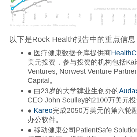
以下是Rock Health报告中的重点信
● 医疗健康数据仓库提供商
HealthC
美元投资，参与投资的机构包括Kaiser 
Ventures, Norwest Venture Partn
Capital。
● 由23岁的大学肄业生创办的
Audax
CEO John Sculley的2100万美元
●
Kareo
完成2050万美元的第六轮
办公软件。
● 移动健康公司PatientSafe Solut