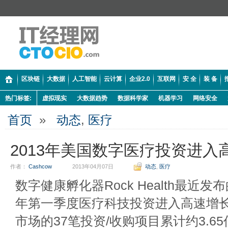
区块链
大数据
人工智能
云计算
企业2.0
互联网
安 全
装 备
热门标签:
虚拟现实
大数据趋势
数据科学家
机器学习
网络安全
首页
»
动态
,
医疗
2013年美国数字医疗投资进入
作者：
Cashcow
2013年04月07日
动态
,
医疗
数字健康孵化器Rock Health最近发
年第一季度医疗科技投资进入高速增
市场的37笔投资/收购项目累计约3.65