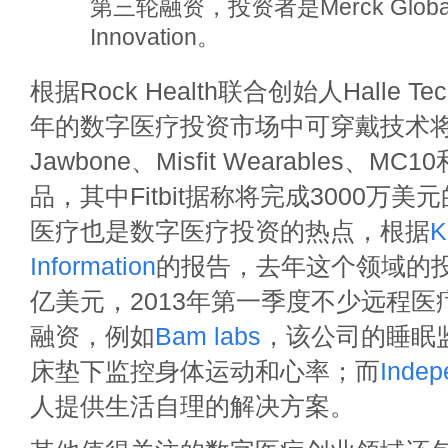
第三轮融资，投资者是Merck Global 
Innovation。
根据Rock Health联合创始人Halle T
年的数字医疗投资市场中可穿戴技术
Jawbone、Misfit Wearables、MC
品，其中Fitbit据称将完成3000万
医疗也是数字医疗投资的热点，根据
K
Information
的报告，去年这个领域的投
亿美元，2013年第一季度不少远程
融资，例如
Bam labs
，该公司的睡眠
床垫下监控身体运动和心率；而
Indep
人提供生活自理的解决方案。