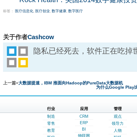
标签：
医疗信息化
,
医疗创业
,
数字健康
,
数字医疗
关于作者
Cashcow
隐私已经死去，软件正在吃掉
上一篇«
大数据提速，IBM 推面向Hadoop的PureData大数据机
为什么Google Pla
行业
应用
管理
制造
CRM
观点
ERP
零售
领导力
BI
教育
人物
物联网