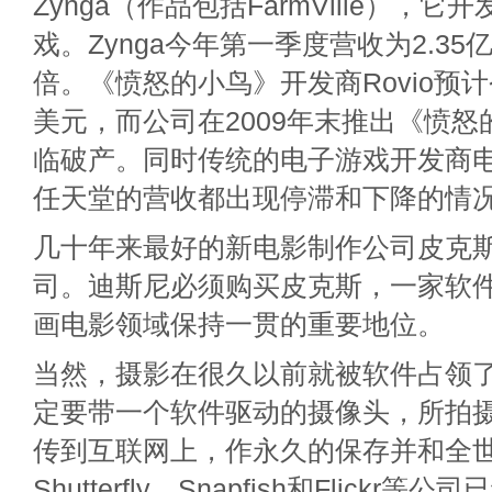
Zynga（作品包括FarmVille），
戏。Zynga今年第一季度营收为2.3
倍。《愤怒的小鸟》开发商Rovio预
美元，而公司在2009年末推出《愤
临破产。同时传统的电子游戏开发商电
任天堂的营收都出现停滞和下降的情
几十年来最好的新电影制作公司皮克
司。迪斯尼必须购买皮克斯，一家软
画电影领域保持一贯的重要地位。
当然，摄影在很久以前就被软件占领
定要带一个软件驱动的摄像头，所拍
传到互联网上，作永久的保存并和全
Shutterfly、Snapfish和Flick