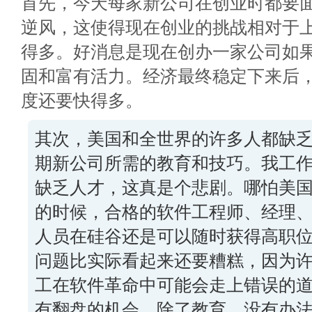
首先，今天每家新公司在创业时都要
逆风，这使得现在创业的挑战相对于上
得多。好消息是现在创办一家公司如
固和富有活力。经济最终稳定下来后
度还要快得多。
其次，美国和全世界的许多人都缺
期新公司所需的教育和技巧。我工
缺乏人才，这真是个悲剧。哪怕美
的时候，合格的软件工程师、经理
人员在硅谷还是可以随时获得高职
问题比实际看起来还要糟糕，因为
工在软件革命中可能会走上错误的
有翻盘的机会。除了教育，没有办