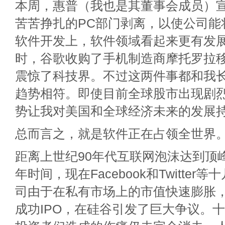
本周，惠普（我也是其董事会成员）
苦苦挣扎的PC部门剥离，以使公司能
软件开发上，软件领域看起来更有发
时，谷歌收购了手机制造商摩托罗拉
震惊了科技界。不过这两件事都和我
趋势相符。即使目前全球股市出现剧
势让我对美国和全球经济未来的发展
总而言之，就是软件正在占领全世界
距离上世纪90年代互联网泡沫达到顶
年时间，现在Facebook和Twitte
司由于在私有市场上的市值快速膨胀
成功IPO，在硅谷引发了巨大争议。