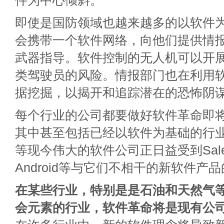
件为中心倾斜。
即使是国防领域也越来越多的以软件
会携带一个软件网络，向他们提供情
武器指导。软件控制的无人机可以开
类驾驶员的风险。情报部门也在利用
据挖掘，以揭开和追踪潜在的恐怖阴
每个行业的公司都要做好软件革命即
其中甚至包括已经以软件为基础的行
等现今伟大的软件公司正日益受到Salesf
Android等与它们不相干的新软件产
在某些行业，特别是是石油和天然气
会元素的行业，软件革命将是现有公