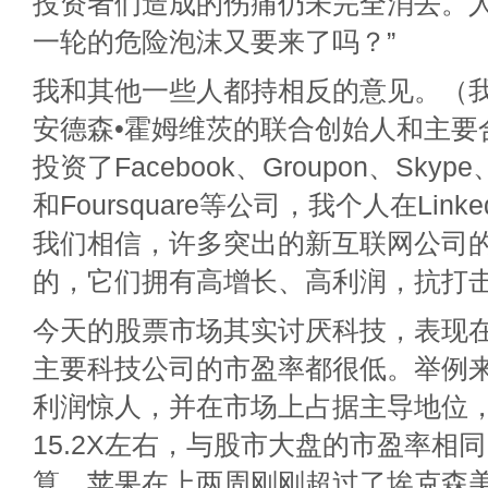
投资者们造成的伤痛仍未完全消去。人
一轮的危险泡沫又要来了吗？”
我和其他一些人都持相反的意见。（
安德森•霍姆维茨的联合创始人和主要
投资了Facebook、Groupon、Skype、T
和Foursquare等公司，我个人在Link
我们相信，许多突出的新互联网公司
的，它们拥有高增长、高利润，抗打
今天的股票市场其实讨厌科技，表现
主要科技公司的市盈率都很低。举例
利润惊人，并在市场上占据主导地位
15.2X左右，与股市大盘的市盈率相
算，苹果在上两周刚刚超过了埃克森