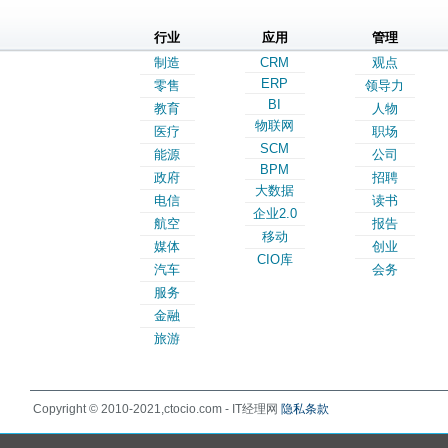
行业
应用
管理
制造
CRM
观点
ERP
零售
领导力
BI
教育
人物
物联网
医疗
职场
SCM
能源
公司
BPM
政府
招聘
大数据
电信
读书
企业2.0
航空
报告
移动
媒体
创业
CIO库
汽车
会务
服务
金融
旅游
Copyright © 2010-2021,ctocio.com - IT经理网
隐私条款