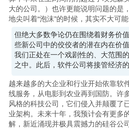
大的公司。）也许更能说明问题的是
地尖叫着“泡沫”的时候，其实不大可
但绝大多数争论仍在围绕着财务价
些新公司中的佼佼者的潜在内在价
我们正处在一个戏剧性的、大范围
之中。此后，软件公司将接管经济
越来越多的大企业和行业开始依靠软
线服务，从电影到农业再到国防。许
风格的科技公司，它们侵入并颠覆了
业架构。未来十年，我预计会有更多
解，新近涌现并极具震撼力的硅谷公