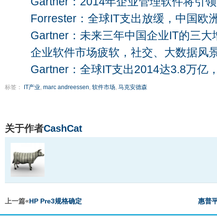
Gartner：2014年企业管理软件将引领
Forrester：全球IT支出放缓，中国欧
Gartner：未来三年中国企业IT的三
企业软件市场疲软，社交、大数据风
Gartner：全球IT支出2014达3.8
标签：
IT产业
,
marc andreessen
,
软件市场
,
马克安德森
关于作者
CashCat
上一篇«
HP Pre3规格确定
惠普