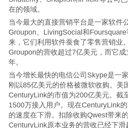
在的领域。
当今最大的直接营销平台是一家软件
Groupon、LivingSocial和Foursq
来，它们利用软件蚕食了零售营销业。2
Groupon的营收超过7亿美元，而它
年。
当今增长最快的电信公司Skype是一
刚以85亿美元的价格被微软收购。美
CenturyLink的市值为200亿美元。
1500万接入用户。现在CenturyLin
的速度在下滑。扣除收购Qwest带来
CenturyLink原本业务的营收已经下