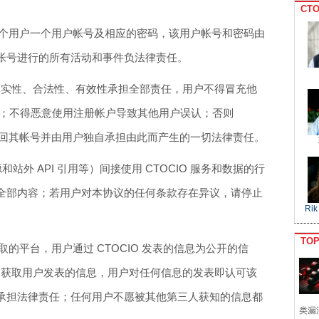
CTO
予每个用户一个用户帐号及相应的密码，该用户帐号和密码由
帐号进行的所有活动和事件负法律责任。
息的真实性、合法性、有效性承担全部责任，用户不得冒充他
息；不得恶意使用注册帐户导致其他用户误认；否则
，收回其帐号并由用户独自承担由此而产生的一切法律责任。
和站外 API 引用等）间接使用 CTOCIO 服务和数据的行
全部内容；若用户对本协议的任何条款存在异议，请停止
Rik
TO
取的平台，用户通过 CTOCIO 发表的信息为公开的信
IO 获取用户发表的信息，用户对任何信息的发表即认可该
承担法律责任；任何用户不愿被其他第三人获知的信息都
类漏