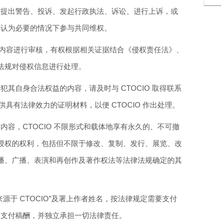
第三方提出警告、投诉、发起行政执法、诉讼、进行上诉，或
O 认为必要的情况下参与共同维权。
布的内容进行审核，有权根据相关证据结合《侵权责任法》、
法规对侵权信息进行处理。
侵犯其自身合法权益的内容，请及时与 CTOCIO 取得联系
），并提供具有法律效力的证明材料，以便 CTOCIO 作出处理。
任何内容，CTOCIO 不限形式和载体地享有永久的、不可撤
授权的权利，包括但不限于修改、复制、发行、展览、改
播、广播、表演和再创作及著作权法等法律法规确定的其
“来源于 CTOCIO”及署上作者姓名，按法律规定需要支付
者及支付稿酬，并独立承担一切法律责任。