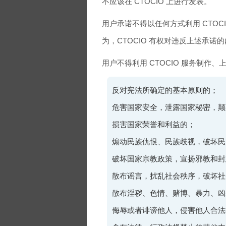
不应该在 CTOCIO 上进行发表。
用户承诺不得以任何方式利用 CTO
为，CTOCIO 有权对违反上述承诺
用户不得利用 CTOCIO 服务制作
反对宪法所确定的基本原则的；
危害国家安全，泄露国家秘密，颠
损害国家荣誉和利益的；
煽动民族仇恨、民族歧视，破坏民
破坏国家宗教政策，宣扬邪教和封
散布谣言，扰乱社会秩序，破坏社
散布淫秽、色情、赌博、暴力、凶
侮辱或者诽谤他人，侵害他人合法