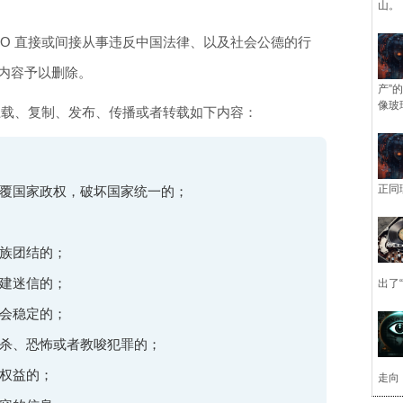
山。
CIO 直接或间接从事违反中国法律、以及社会公德的行
的内容予以删除。
产”
像玻
、上载、复制、发布、传播或者转载如下内容：
正同
覆国家政权，破坏国家统一的；
族团结的；
建迷信的；
出了
会稳定的；
杀、恐怖或者教唆犯罪的；
权益的；
走向