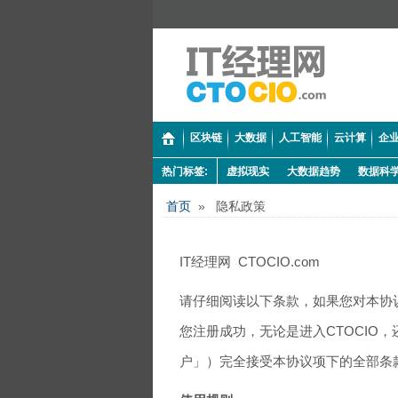
区块链
大数据
人工智能
云计算
企业
热门标签:
虚拟现实
大数据趋势
数据科
首页
» 隐私政策
IT经理网 CTOCIO.com
请仔细阅读以下条款，如果您对本协议
您注册成功，无论是进入CTOCIO，
户」）完全接受本协议项下的全部条