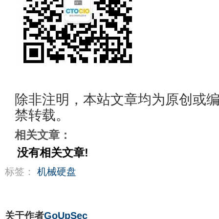
除非注明，本站文章均为原创或
禁转载。
相关文章：
没有相关文章!
标签：
机械硬盘
关于作者
GoUpSec