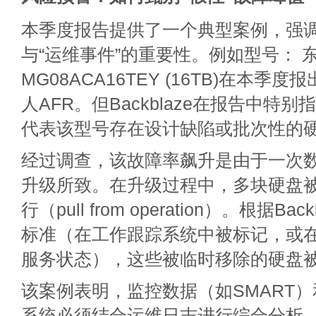
本季度报告提供了一个典型案例，强调
与“运维事件”的重要性。例如型号： 东芝 (
MG08ACA16TEY (16TB)在本季度报
人AFR。但Backblaze在报告中特
代表该型号存在设计缺陷或批次性的
经过调查，该故障率飙升是由于一次
升级所致。在升级过程中，多块硬盘
行（pull from operation）。根据Ba
标准（在工作跟踪系统中被标记，或
服务状态），这些被临时移除的硬盘被
该案例表明，监控数据（如SMART
系统必须结合运维日志进行综合分析。