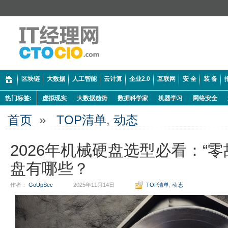
区块链
大数据
人工智能
云计算
企业2.0
互联网
安 全
装 备
热门标签:
虚拟现实
大数据趋势
数据科学家
机器学习
网络安全
首页
»
TOP清单
,
动态
2026年机械硬盘选型必看：“零
盘有哪些？
作者：
GoUpSec
2025年11月14日
TOP清单
,
动态