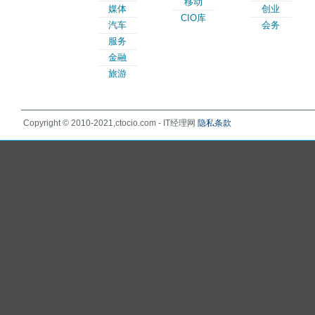
移动
媒体
创业
CIO库
汽车
会务
服务
金融
旅游
Copyright © 2010-2021,ctocio.com - IT经理网
隐私条款