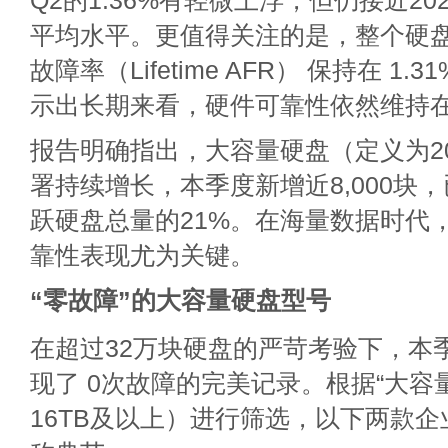
Q2的1.36%有轻微上浮，但仍接近202
平均水平。更值得关注的是，整个硬
故障率（Lifetime AFR） 保持在 1
示出长期来看，硬件可靠性依然维持
报告明确指出，大容量硬盘（定义为2
署持续增长，本季度新增近8,000块，已占
跃硬盘总量的21%。在海量数据时代
靠性表现尤为关键。
“零故障”的大容量
硬盘
型号
在超过32万块硬盘的严苛考验下，本
现了 0次故障的完美记录。根据“大容
16TB及以上）进行筛选，以下两款