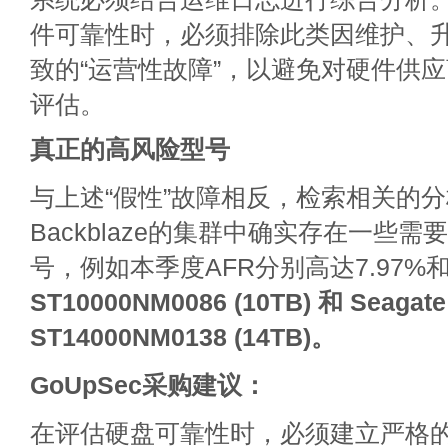
件可靠性时，必须排除此类因维护、
致的“运营性故障”，以避免对硬件供
评估。
真正的高风险型号
与上述“假性”故障相反，检索相关的
Backblaze的集群中确实存在一些
号，例如本季度AFR分别高达7.97%和6
ST10000NM0086 (10TB) 和 Seagate
ST14000NM0138 (14TB)。
GoUpSec
采购建议：
在评估硬盘可靠性时，必须建立严格