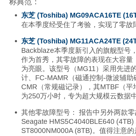
称典范：
东芝 (Toshiba) MG09ACA16TE (16
在本季度经受住了考验，实现了零故
东芝 (Toshiba) MG11ACA24TE (24
Backblaze本季度新引入的旗舰型号，
作为首秀，其零故障的表现在大容量（
为亮眼。该型号（MG11）采用先进
计、FC-MAMR（磁通控制-微波辅
CMR（常规磁记录），其MTBF（
为250万小时，专为超大规模云数据
其他零故障型号： 报告中另外两款零
Seagate HMS5C4040BLE640 (4TB)
ST8000NM000A (8TB)。值得注意