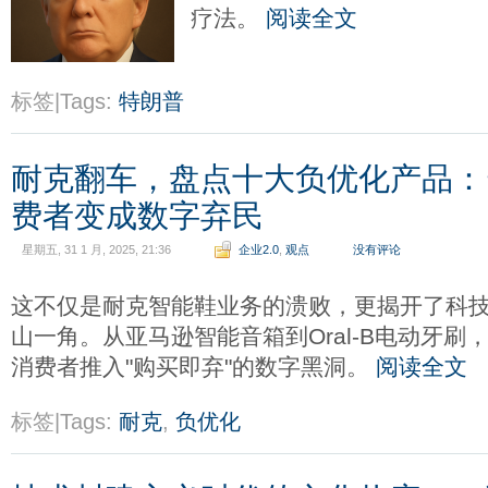
疗法。
阅读全文
标签|Tags:
特朗普
耐克翻车，盘点十大负优化产品：
费者变成数字弃民
星期五, 31 1 月, 2025, 21:36
企业2.0
,
观点
没有评论
这不仅是耐克智能鞋业务的溃败，更揭开了科技
山一角。从亚马逊智能音箱到Oral-B电动牙
消费者推入"购买即弃"的数字黑洞。
阅读全文
标签|Tags:
耐克
,
负优化