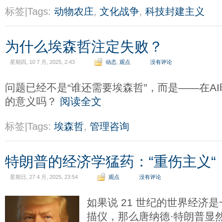
标签|Tags:
动物农庄
,
文化战争
,
科技封建主义
为什么埃森哲注定失败？
星期四, 10 7 月, 2025, 2:43
动态
,
观点
没有评论
问题已经不是“谁还需要埃森哲”，而是——在A
的意义吗？
阅读全文
标签|Tags:
埃森哲
,
管理咨询
特朗普的经济学猛药：“重伤主义“
星期日, 27 4 月, 2025, 23:54
观点
没有评论
如果说 21 世纪的世界经济是
描仪，那么唐纳德·特朗普显然