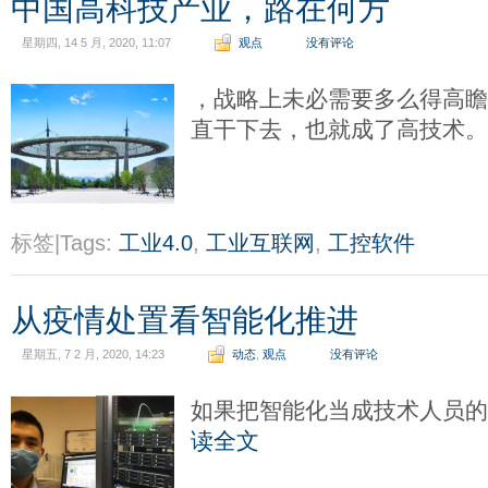
中国高科技产业，路在何方
星期四, 14 5 月, 2020, 11:07
观点
没有评论
，战略上未必需要多么得高
直干下去，也就成了高技术
标签|Tags:
工业4.0
,
工业互联网
,
工控软件
从疫情处置看智能化推进
星期五, 7 2 月, 2020, 14:23
动态
,
观点
没有评论
如果把智能化当成技术人员
读全文