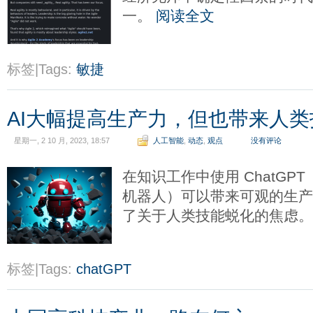
一。
阅读全文
标签|Tags:
敏捷
AI大幅提高生产力，但也带来人
星期一, 2 10 月, 2023, 18:57
人工智能
,
动态
,
观点
没有评论
在知识工作中使用 ChatGP
机器人）可以带来可观的生
了关于人类技能蜕化的焦虑
标签|Tags:
chatGPT