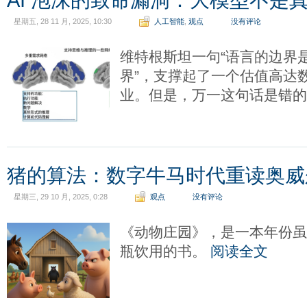
AI 泡沫的致命漏洞：大模型不是
星期五, 28 11 月, 2025, 10:30
人工智能
,
观点
没有评论
维特根斯坦一句“语言的边界
界”，支撑起了一个估值高达
业。但是，万一这句话是错
猪的算法：数字牛马时代重读奥威
星期三, 29 10 月, 2025, 0:28
观点
没有评论
《动物庄园》，是一本年份
瓶饮用的书。
阅读全文