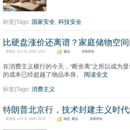
标签|Tags:
国家安全
,
科技安全
比硬盘涨价还离谱？家庭储物空间
星期五, 15 5 月, 2026, 15:47
观点
没有评论
在消费主义横行的今天，“断舍离”之所以成为
的成本已经超越了物品本身。
阅读全文
标签|Tags:
消费主义
特朗普北京行，技术封建主义时代的
星期四, 14 5 月, 2026, 16:38
动态
,
观点
没有评论