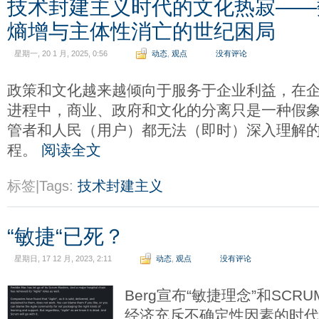
技术封建主义时代的文化热寂——
熵增与主体性消亡的世纪困局
星期一, 20 1 月, 2025, 0:56
动态
,
观点
没有评论
政策和文化越来越倾向于服务于企业利益，在企
进程中，商业、政府和文化的分离只是一种假
管者和人民（用户）都无法（即时）深入理解
程。
阅读全文
标签|Tags:
技术封建主义
“敏捷“已死？
星期日, 17 12 月, 2023, 2:11
动态
,
观点
没有评论
Berg宣布“敏捷理念”和SCR
经济充斥不确定性因素的时