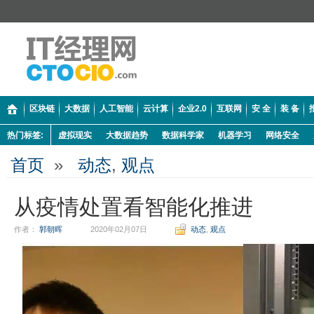
区块链
大数据
人工智能
云计算
企业2.0
互联网
安 全
装 备
热门标签:
虚拟现实
大数据趋势
数据科学家
机器学习
网络安全
首页
»
动态
,
观点
从疫情处置看智能化推进
作者：
郭朝晖
2020年02月07日
动态
,
观点