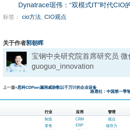
Dynatrace琚伟：“双模式IT”时代C
标签：
cio方法
,
CIO观点
关于作者
郭朝晖
宝钢中央研究院首席研究员 微
guoguo_innovation
上一篇«
思科CDPwn漏洞威胁数以千万计的企业设备
路透社：中国第一季
行业
应用
管理
制造
CRM
观点
ERP
零售
领导力