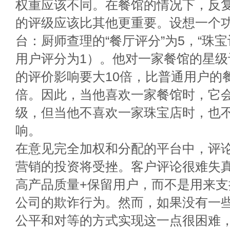
权重应该不同。在餐馆的情况下，反
的评级应该比其他更重要。设想一个
台：厨师查理的“餐厅评分”为5，“珠宝评
用户评分为1）。他对一家餐馆的星级
的评价影响要大10倍，比普通用户的
倍。因此，当他喜欢一家餐馆时，它
级，但当他不喜欢一家珠宝店时，也
响。
在意见完全加权和分配的平台中，评
营销的投资将受挫。客户评论很难失
高产品质量+保留用户，而不是用来
公司的欺诈行为。然而，如果没有一
公平和对等的方式实现这一点很困难