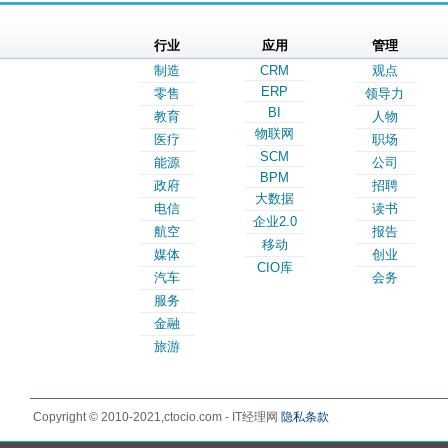
行业
应用
管理
制造
CRM
观点
ERP
零售
领导力
BI
教育
人物
物联网
医疗
职场
SCM
能源
公司
BPM
政府
招聘
大数据
电信
读书
企业2.0
航空
报告
移动
媒体
创业
CIO库
汽车
会务
服务
金融
旅游
Copyright © 2010-2021,ctocio.com - IT经理网
隐私条款