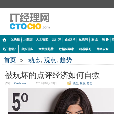
区块链
大数据
人工智能
云计算
企业2.0
互联网
安 全
装 备
热门标签:
虚拟现实
大数据趋势
数据科学家
机器学习
网络安全
首页
»
动态
,
观点
,
趋势
被玩坏的点评经济如何自救
作者：
Cashcow
2019年09月09日
动态
,
观点
,
趋势