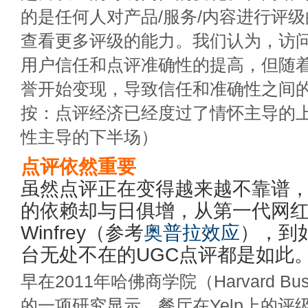
的是任何人对产品/服务/内容进行评
查看更多评级的能力。我们认为，访
用户信任和点评准确性的提高，但随
誉开始变现，导致信任和准确性之间
按：点评经济已经度过了情怀主导的
性主导的下半场）
点评依然重要
虽然点评正在变得越来越不靠谱
的依赖却与日俱增，从第一代网红带货
Winfrey（参考
奥普拉效应
），到
台无处不在的UGC点评都是如此
早在2011年哈佛商学院（Harvard Busin
的一项研究显示，餐厅在Yelp上的评