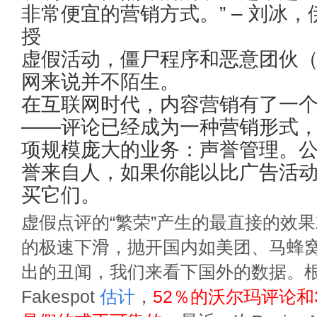
非常便宜的营销方式。” – 刘冰
授
虚假活动，僵尸程序和恶意团伙
网来说并不陌生。
在互联网时代，内容营销有了一个
——评论已经成为一种营销形式
项规模庞大的业务：声誉管理。
誉来自人，如果你能以比广告活
买它们。
虚假点评的“繁荣”产生的最直接的效
的极速下滑，抛开国内如美团、马蜂
出的丑闻，我们来看下国外的数据。
Fakespot
估计
，
52％的沃尔玛评论和