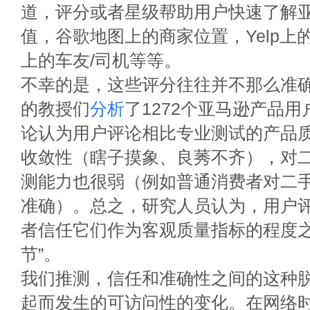
道，评分或者星级帮助用户快速了解
值，谷歌地图上的商家位置，Yelp上
上的车友/司机等等。
不幸的是，这些评分往往并不那么准
的教授们
分析
了1272个亚马逊产品
论认为用户评论相比专业测试的产品
收敛性（瞎子摸象、良莠不齐），对
测能力也很弱（例如普通消费者对二
准确）。总之，研究人员认为，用户
者信任它们作为客观质量指标的程度之
节”。
我们推测，信任和准确性之间的这种
起而发生的可访问性的变化。在网络