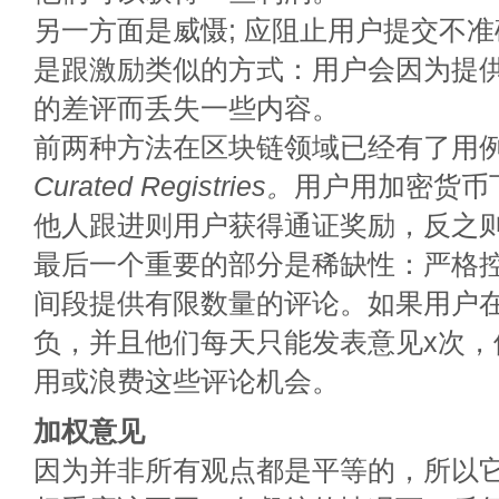
另一方面是威慑; 应阻止用户提交不
是跟激励类似的方式：用户会因为提
的差评而丢失一些内容。
前两种方法在区块链领域已经有了用例
Curated Registries。
用户用加密货币
他人跟进则用户获得通证奖励，反之
最后一个重要的部分是稀缺性：严格
间段提供有限数量的评论。如果用户
负，并且他们每天只能发表意见x次，
用或浪费这些评论机会。
加权意见
因为并非所有观点都是平等的，所以