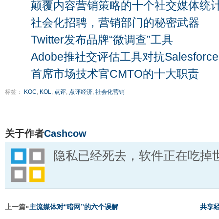
颠覆内容营销策略的十个社交媒体统
社会化招聘，营销部门的秘密武器
Twitter发布品牌“微调查”工具
Adobe推社交评估工具对抗Salesforce
首席市场技术官CMTO的十大职责
标签：
KOC
,
KOL
,
点评
,
点评经济
,
社会化营销
关于作者
Cashcow
隐私已经死去，软件正在吃掉
上一篇«
主流媒体对“暗网”的六个误解
共享