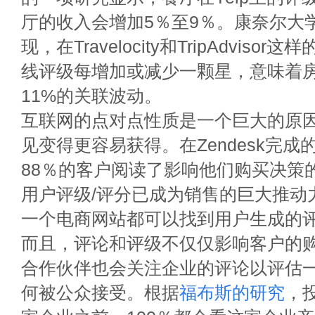
厅的收入会增加5％至9％。康奈尔大
现，在Travelocity和TripAdviso
线评级每增加或减少一颗星，意味着
11%的关联波动。
互联网的点对点性质是一个巨大的原
见变得更容易获得。在Zendesk完成
88％的客户阅读了影响他们购买决策
用户评级/评分已成为销售的巨大推动
一个电商网站都可以找到用户生成的
而且，评论和评级不仅仅影响客户的购
合作伙伴也会关注企业的评论以评估
何被公众接受。根据
福布斯的研究
，