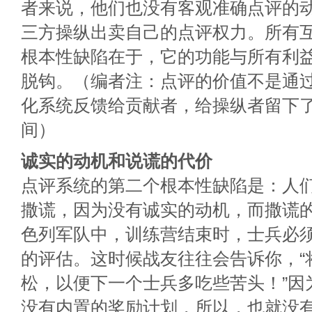
者来说，他们也没有客观准确点评的
三方操纵出卖自己的点评权力。所有
根本性缺陷在于，它的功能与所有利
脱钩。（编者注：点评的价值不是通
化系统反馈给贡献者，给操纵者留下了
间）
诚实的动机和说谎的代价
点评系统的第二个根本性缺陷是：人
撒谎，因为没有诚实的动机，而撒谎
色列军队中，训练营结束时，士兵必
的评估。这时候战友往往会告诉你，“
松，以便下一个士兵多吃些苦头！”因
没有内置的奖励计划，所以，也就没