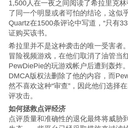
1,500人在一夜之间阅读了希拉里克
了同一个明显或者可怕的结论，这似乎
Quartz在1500条评论中写道，“只有
证购买该书。
希拉里并不是这种袭击的唯一受害者。Fi
冒险视频游戏，在他们取消了油管当
PewDiePie的玩游戏帐户后遭到轰炸。F
DMCA版权法删除了他的内容，而PewD
然不喜欢这种“审查”，因此他们选择在S
评攻击。
如何拯救点评经济
点评质量和准确性的退化最终将威胁