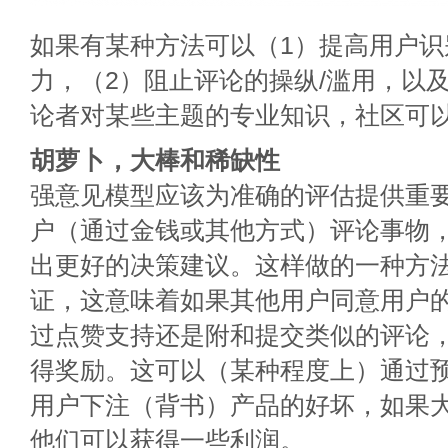
如果有某种方法可以（1）提高用户识
力，（2）阻止评论的操纵/滥用，以
论者对某些主题的专业知识，社区可
胡萝卜，大棒和稀缺性
强意见模型应该为准确的评估提供重
户（通过金钱或其他方式）评论事物
出更好的决策建议。这样做的一种方法
证，这意味着如果其他用户同意用户
过点赞支持还是附和提交类似的评论
得奖励。这可以（某种程度上）通过
用户下注（背书）产品的好坏，如果
他们可以获得一些利润。