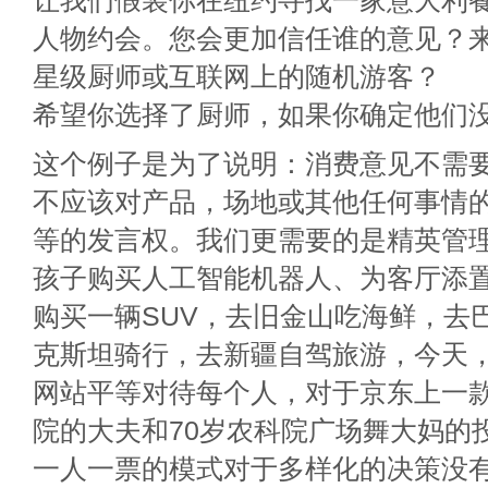
让我们假装你在纽约寻找一家意大利
人物约会。您会更加信任谁的意见？
星级厨师或互联网上的随机游客？
希望你选择了厨师，如果你确定他们
这个例子是为了说明：消费意见不需
不应该对产品，场地或其他任何事情
等的发言权。我们更需要的是精英管
孩子购买人工智能机器人、为客厅添置
购买一辆SUV，去旧金山吃海鲜，去
克斯坦骑行，去新疆自驾旅游，今天
网站平等对待每个人，对于京东上一
院的大夫和70岁农科院广场舞大妈的
一人一票的模式对于多样化的决策没