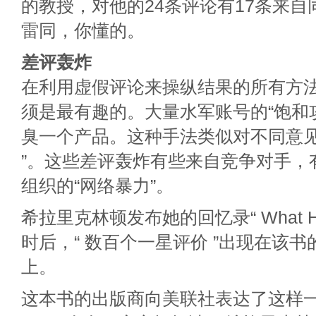
的教授，对他的24条评论有17条来
雷同，你懂的。
差评轰炸
在利用虚假评论来操纵结果的所有方
须是最有趣的。大量水军账号的“饱和
臭一个产品。这种手法类似对不同意见
”。这些差评轰炸有些来自竞争对手，
组织的“网络暴力”。
希拉里克林顿发布她的回忆录“ What Ha
时后，“ 数百个一星评价 ”出现在该
上。
这本书的出版商向美联社表达了这样一