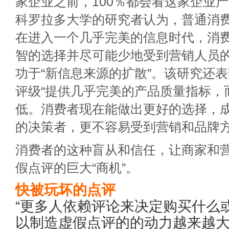
家企业之前，100％都会看这家企业
科罗拉多大学的研究者认为，普通消费
在进入一个几乎完美的信息时代，消
智的选择并尽可能少地受到营销人员的
功于“新信息来源的扩散”。该研究还
评级“提供几乎完美的产品质量指标，
低。消费者现在能做出更好的选择，
的决策者，更不容易受到营销和品牌方
消费者的这种盲从和信任，让商家和
假点评的巨大“商机”。
快被玩坏的点评
“更多人依赖评论来决定购买什么
以制造虚假点评的的动力越来越大