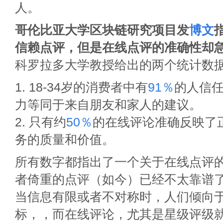
人。
哥伦比亚大学区块链研究项目发
博文
信赖点评，但是在线点评的准确性却
科罗拉多大学教授给出的两个统计数
1. 18-34岁的消费者中有
91％
的人信
力等同于来自朋友和家人的建议。
2. 只有约
50％
的在线评论准确反映了
务的质量和价值。
所有数字都指出了一个关于在线点评
者倚重的点评（如今）已经不太靠谱
当信息有限或者不对称时，人们倾向
标，，而在线评论，尤其是星级评级