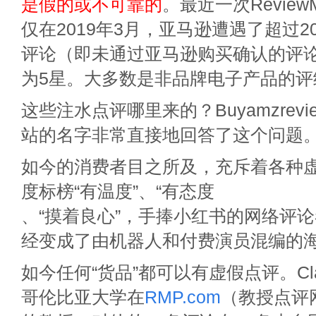
是假的或不可靠的
。最近一次Review
仅在2019年3月，亚马逊遭遇了超过2
评论（即未通过亚马逊购买确认的评论） 
为5星。大多数是非品牌电子产品的评
这些注水点评哪里来的？Buyamzreview
站的名字非常直接地回答了这个问题
如今的消费者目之所及，充斥着各种
度标榜“有温度”、“有态度
、“摸着良心”，手捧小红书的网络评
经变成了由机器人和付费演员混编的
如今任何“货品”都可以有虚假点评。Claire
哥伦比亚大学在
RMP.com
（教授点评