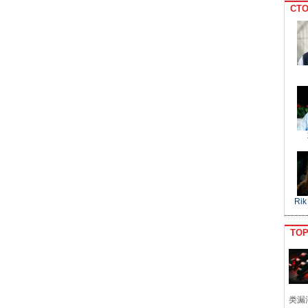
CTO
Rik
TO
类漏