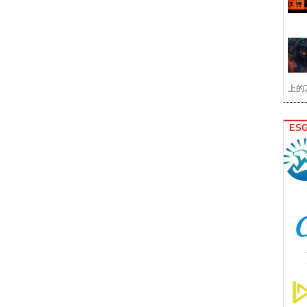
上的
ES