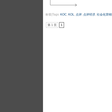
标签|Tags:
KOC
,
KOL
,
点评
,
点评经济
,
社会化营销
第 1 页
1