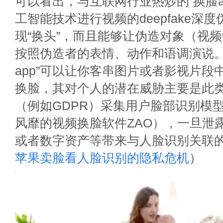
可以看出，与互联网行业热炒的“换脸a
工智能技术进行视频的deepfake深
现“换头”，而且能够让伪造对象（视
按照伪造者的表情、动作和语调演说。
app”可以让你客串图片或者影视片段
换脸，其对个人的潜在威胁主要是此类a
（例如GDPR）采集用户脸部识别模
风靡的视频换脸软件ZAO），一旦泄
或者数字资产等带来与人脸识别关联
苹果卖脸看人脸识别的隐私危机
）