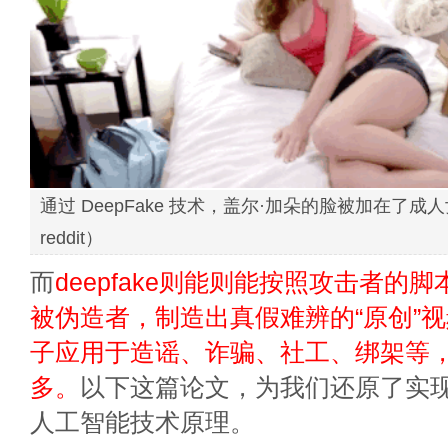
通过 DeepFake 技术，盖尔·加朵的脸被加在了
reddit）
而
deepfake则能则能按照攻击者的
被伪造者，制造出真假难辨的“原创”
子应用于造谣、诈骗、社工、绑架等
多。
以下这篇论文，为我们还原了实
人工智能技术原理。