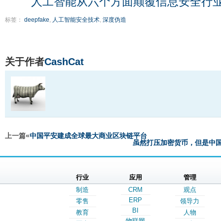
人工智能从六个方面颠覆信息安全行
标签：
deepfake
,
人工智能安全技术
,
深度伪造
关于作者
CashCat
上一篇«
中国平安建成全球最大商业区块链平台
虽然打压加密货币，但是中
行业
应用
管理
制造
CRM
观点
ERP
零售
领导力
BI
教育
人物
物联网