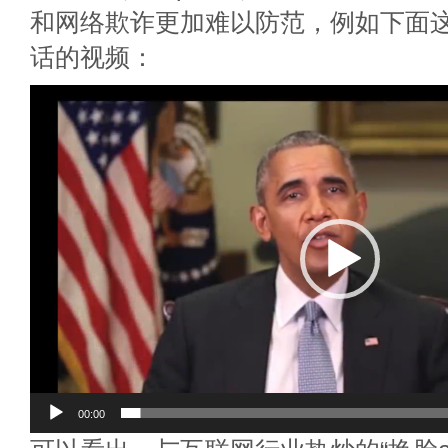
和网络欺诈更加难以防范，例如下面
话的视频：
视
频
播
放
器
00:00