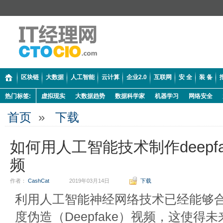
区块链
大数据
人工智能
云计算
企业2.0
互联网
安 全
装 备
热门标签:
虚拟现实
大数据趋势
数据科学家
机器学习
网络安全
首页
»
下载
如何用人工智能技术制作deepf
频
作者：
CashCat
2019年03月14日
下载
利用人工智能神经网络技术已经能够
度伪造（Deepfake）视频，这使得