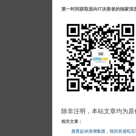
第一时间获取面向IT决策者的独家深度资
除非注明，本站文章均为原
相关文章：
惠普起诉浪潮集团，指控其侵犯五