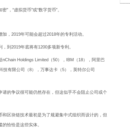
密”，“虚拟货币”或“数字货币”。
，2019年可能会超过2018年的专利活动。
到2019年底将有1200多项新专利。
 Holdings Limited（50），
IBM
（18），
阿里巴
科技有限公司（8），
万事达卡
（5），
英特尔
公司
申请的争议很可能仍然存在，但这似乎不会阻止公司或个
币和区块链技术最初是为了规避集中式组织而设计的，但
槛的恰恰是这些实体。