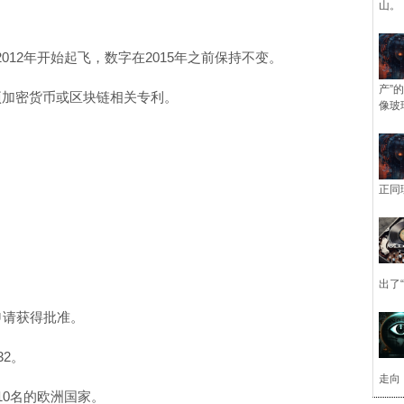
山。
12年开始起飞，数字在2015年之前保持不变。
产”
2项加密货币或区块链相关专利。
像玻
正同
。
出了
申请获得批准。
32。
走向
10名的欧洲国家。