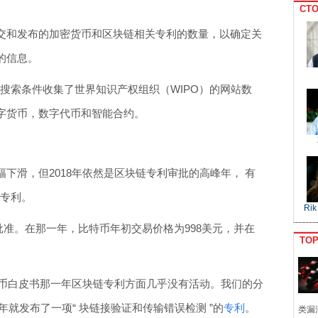
CTO
交和发布的加密货币和区块链相关专利的数量，以确定关
的信息。
用以下搜索条件收集了世界知识产权组织（WIPO）的网站数
字货币，数字代币和智能合约。
下滑，但2018年依然是区块链专利审批的高峰年， 有
项专利。
Rik
项批准。在那一年，比特币年初交易价格为998美元，并在
TO
特币白皮书那一年区块链专利方面几乎没有活动。我们的分
8年就发布了一项“ 块链接验证和传输错误检测 ”的
专利
。
类漏