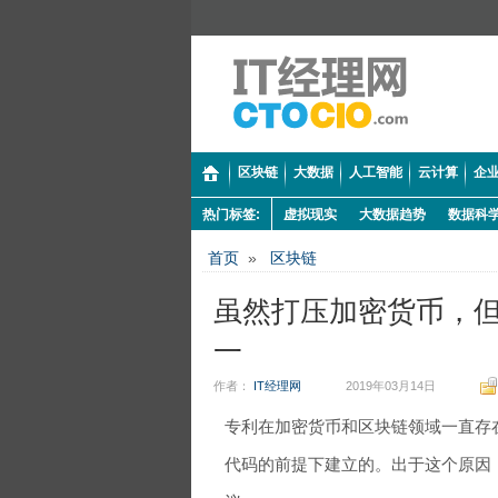
区块链
大数据
人工智能
云计算
企业
热门标签:
虚拟现实
大数据趋势
数据科
首页
»
区块链
虽然打压加密货币，
一
作者：
IT经理网
2019年03月14日
专利在加密货币和区块链领域一直存
代码的前提下建立的。出于这个原因