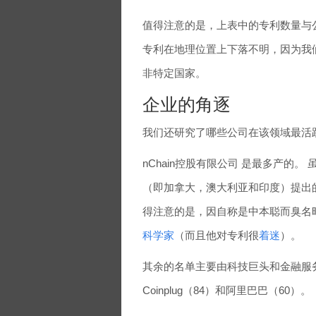
值得注意的是，上表中的专利数量与公布
专利在地理位置上下落不明，因为我们
非特定国家。
企业的角逐
我们还研究了哪些公司在该领域最活
nChain控股有限公司 是最多产的。
（即加拿大，澳大利亚和印度）提出的
得注意的是，因自称是中本聪而臭名
科学家
（而且他对专利很
着迷
）。
其余的名单主要由科技巨头和金融服务公
Coinplug（84）和阿里巴巴（60）。