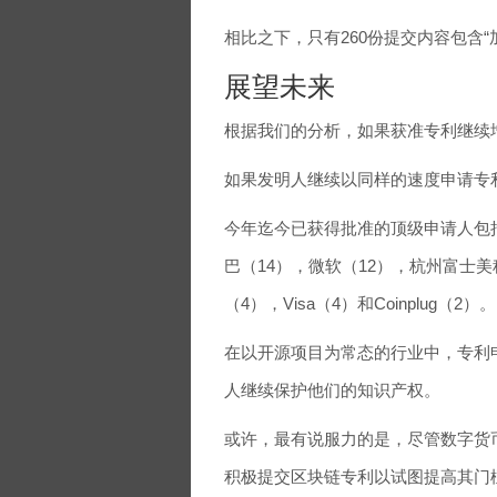
相比之下，只有260份提交内容包含“加
展望未来
根据我们的分析，如果获准专利继续增加
如果发明人继续以同样的速度申请专利，
今年迄今已获得批准的顶级申请人包括nChain
巴
（14），
微软
（12），杭州富士美
（4），
Visa
（4）和Coinplug（2）。
在以开源项目为常态的行业中，专利
人继续保护他们的知识产权。
或许，最有说服力的是，尽管数字货
积极提交区块链专利以试图提高其门