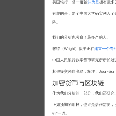
美国银行 – 曾一度被
认为是
拥有最多
有趣的是，两个中国大学确实列入了
降。
我们的分析也考察了最多产的人。
赖特（Wright）似乎正在
建立一个专
中国人民银行数字货币研究所所长姚谦
其他提交来自张聪，杨洋，Joon-Sun Uhr，
加密货币与区块链
作为我们分析的一部分，我们还研究
正如预期的那样，也许是炒作需要，已发
链”一词。