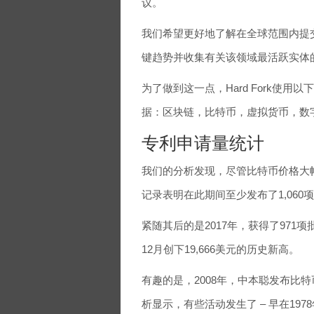
议。
我们希望更好地了解在全球范围内提
键趋势并收集有关该领域最活跃实体
为了做到这一点，Hard Fork使
据：区块链，比特币，虚拟货币，数
专利申请量统计
我们的分析发现，尽管比特币价格大幅
记录表明在此期间至少发布了1,060
紧随其后的是2017年，获得了971
12月创下19,666美元的历史新高。
有趣的是，2008年，中本聪发布比
析显示，有些活动发生了 – 早在197