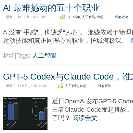
AI 最难撼动的五十个职业
星期二, 18 11 月, 2025, 14:19
TOP清单
,
人工智能
,
职场
没有评论
AI没有“手感”，也缺乏“人心”。 那些依赖于
运动技能和真正同理心的职业，护城河极深。
标签|Tags:
人工智能
GPT-5 Codex与Claude Cod
星期三, 17 9 月, 2025, 10:35
人工智能
,
动态
没有评论
近日OpenAI发布GPT-5 C
王者Claude Code发起
了吗？
阅读全文