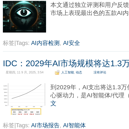
本文通过独立评测和用户反
市场上表现最出色的五款AI
标签|Tags:
AI内容检测
,
AI安全
IDC：2029年AI市场规模将达1.
星期四, 11 9 月, 2025, 3:54
人工智能
,
动态
没有评论
到2029年，AI支出将达1.
心驱动力，是AI智能体/代理（Ag
文
标签|Tags:
AI市场报告
,
AI智能体