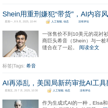
Shein用重刑嫌犯“带货”，AI内
星期一, 8 9 月, 2025, 10:44
人工智能
,
动态
没有评论
一张售价不到10美元的花衬
商巨头希音（Shein）与一
缝合在了一起。
阅读全文
标签|Tags:
希音
AI再添乱，美国局新药审批AI工具
星期五, 25 7 月, 2025, 10:30
人工智能
,
动态
没有评论
作为生成式AI的一种，Elsa和