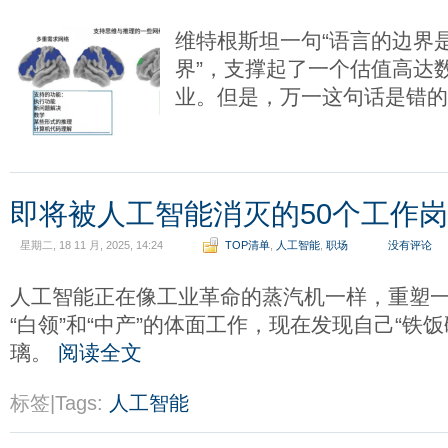
维特根斯坦一句“语言的边界
界”，支撑起了一个估值高达
业。但是，万一这句话是错
即将被人工智能消灭的50个工作
星期二, 18 11 月, 2025, 14:24
TOP清单
,
人工智能
,
职场
没有评论
人工智能正在像工业革命的蒸汽机一样，重塑
“白领”和“中产”的体面工作，现在发现自己“铁
璃。
阅读全文
标签|Tags:
人工智能