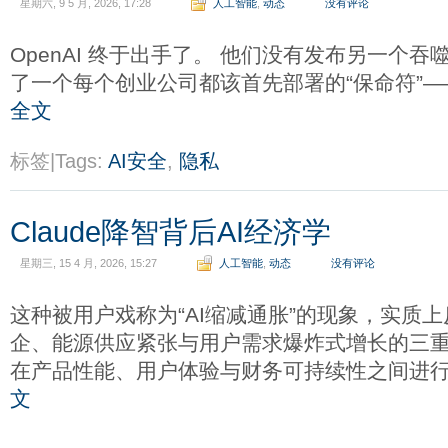
星期六, 9 5 月, 2026, 17:28
人工智能
,
动态
没有评论
OpenAI 终于出手了。 他们没有发布另一个
了一个每个创业公司都该首先部署的“保命符”——Priv
全文
标签|Tags:
AI安全
,
隐私
Claude降智背后AI经济学
星期三, 15 4 月, 2026, 15:27
人工智能
,
动态
没有评论
这种被用户戏称为“AI缩减通胀”的现象，实质
企、能源供应紧张与用户需求爆炸式增长的三重挤压
在产品性能、用户体验与财务可持续性之间进行
文