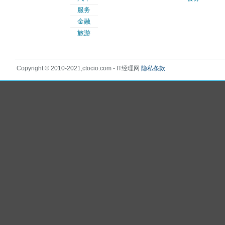
服务
金融
旅游
Copyright © 2010-2021,ctocio.com - IT经理网
隐私条款