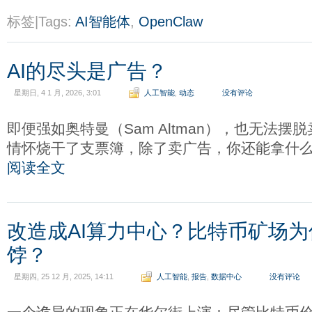
标签|Tags:
AI智能体
,
OpenClaw
AI的尽头是广告？
星期日, 4 1 月, 2026, 3:01
人工智能
,
动态
没有评论
即便强如奥特曼（Sam Altman），也无法
情怀烧干了支票簿，除了卖广告，你还能拿什
阅读全文
改造成AI算力中心？比特币矿场为
饽？
星期四, 25 12 月, 2025, 14:11
人工智能
,
报告
,
数据中心
没有评论