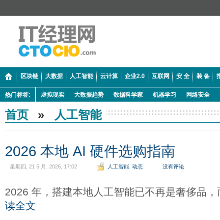
区块链
大数据
人工智能
云计算
企业2.0
互联网
安 全
装 备
热门标签:
虚拟现实
大数据趋势
数据科学家
机器学习
网络安全
首页
»
人工智能
2026 本地 AI 硬件选购指南
星期四, 21 5 月, 2026, 17:02
人工智能
,
动态
没有评论
2026 年，搭建本地人工智能已不再是奢侈品
读全文