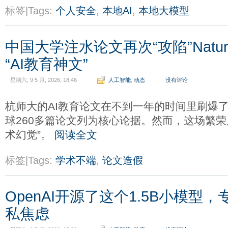
标签|Tags:
个人安全
,
本地AI
,
本地大模型
中国大学注水论文再次“攻陷”Natu
“AI教育神文”
星期六, 9 5 月, 2026, 18:46
人工智能
,
动态
没有评论
杭师大的AI教育论文在不到一年的时间里刷爆
球260多篇论文列为核心论据。然而，这场繁荣
术幻觉”。
阅读全文
标签|Tags:
学术不端
,
论文造假
OpenAI开源了这个1.5B小模型
私焦虑