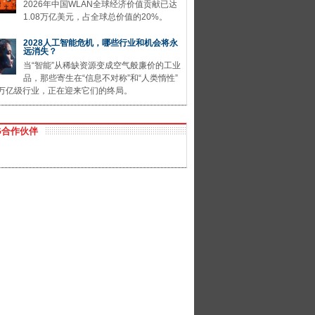
2026年中国WLAN全球经济价值贡献已达
1.08万亿美元，占全球总价值的20%。
2028人工智能危机，哪些行业和机会将永
远消失？
当“智能”从稀缺资源变成空气般廉价的工业
品，那些寄生在“信息不对称”和“人类惰性”
万亿级行业，正在迎来它们的终局。
G合作伙伴