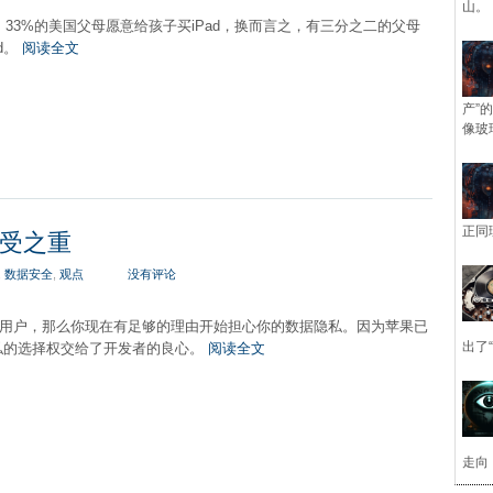
山。
调查，33%的美国父母愿意给孩子买iPad，换而言之，有三分之二的父母
d。
阅读全文
产”
像玻
正同
承受之重
,
数据安全
,
观点
没有评论
备用户，那么你现在有足够的理由开始担心你的数据隐私。因为苹果已
出了
私的选择权交给了开发者的良心。
阅读全文
走向