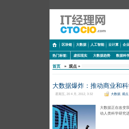
区块链
大数据
人工智能
云计算
企业
热门标签:
虚拟现实
大数据趋势
数据科
首页
» 观点 »
大数据爆炸：推动商业和科
星期五, 20 4 月, 2012, 3:32
大数据
,
观点
大数据正在改变
动人类科学研究进