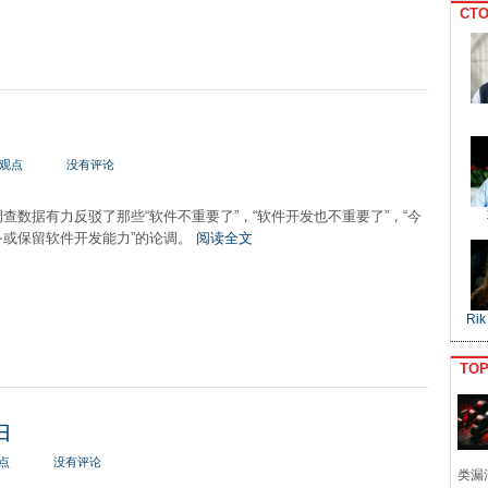
CTO
观点
没有评论
er的调查数据有力反驳了那些“软件不重要了”，“软件开发也不重要了”，“今
备或保留软件开发能力”的论调。
阅读全文
Rik
TO
由
点
没有评论
类漏