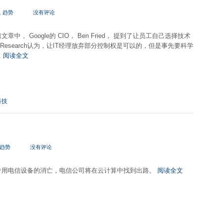
,
趋势
没有评论
中， Google的 CIO， Ben Fried， 提到了让员工自己选择技术
est Research认为，让IT经理放弃部分控制权是可以的，但是事先要科学
.
阅读全文
科技
趋势
没有评论
专用电信设备的消亡，电信公司将在云计算中找到出路。
阅读全文