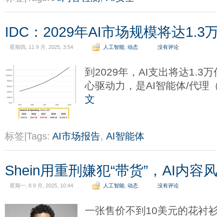
IDC：2029年AI市场规模将达1.
星期四, 11 9 月, 2025, 3:54
人工智能
,
动态
没有评论
到2029年，AI支出将达1.
心驱动力，是AI智能体/代理（Ag
文
标签|Tags:
AI市场报告
,
AI智能体
Shein用重刑嫌犯“带货”，AI内
星期一, 8 9 月, 2025, 10:44
人工智能
,
动态
没有评论
一张售价不到10美元的花衬