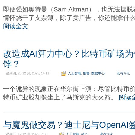
即便强如奥特曼（Sam Altman），也无法
情怀烧干了支票簿，除了卖广告，你还能拿什
阅读全文
改造成AI算力中心？比特币矿场为
饽？
星期四, 25 12 月, 2025, 14:11
人工智能
,
报告
,
数据中心
没有评论
一个诡异的现象正在华尔街上演：尽管比特币
特币矿业股却像坐上了马斯克的大火箭。
阅读
与魔鬼做交易？迪士尼与OpenA
星期五, 12 12 月, 2025, 7:35
人工智能
,
动态
没有评论