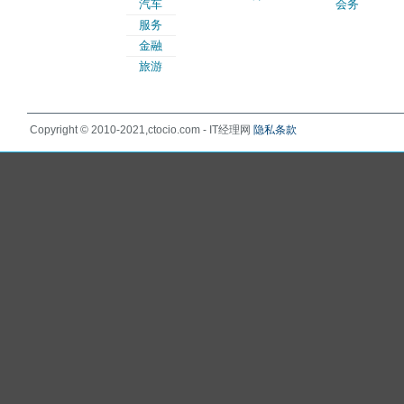
汽车
会务
服务
金融
旅游
Copyright © 2010-2021,ctocio.com - IT经理网
隐私条款