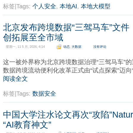
标签|Tags:
个人安全
,
本地AI
,
本地大模型
北京发布跨境数据“三驾马车”文
创拓展至全市域
星期一, 11 5 月, 2026, 4:14
动态
,
大数据
没有评论
这一被外界称为北京跨境数据治理“三驾马车”
数据跨境流动便利化改革正式由“试点探索”迈向“
阅读全文
标签|Tags:
数据安全
中国大学注水论文再次“攻陷”Natu
“AI教育神文”