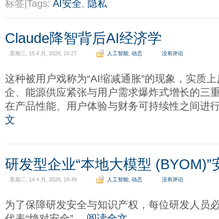
标签|Tags:
AI安全
,
隐私
Claude降智背后AI经济学
星期三, 15 4 月, 2026, 15:27
人工智能
,
动态
没有评论
这种被用户戏称为“AI缩减通胀”的现象，实质
企、能源供应紧张与用户需求爆炸式增长的三重挤压
在产品性能、用户体验与财务可持续性之间进行
文
研发型企业“本地大模型 (BYOM)
星期二, 14 4 月, 2026, 18:49
人工智能
,
动态
没有评论
为了保障研发安全与知识产权，每位研发人员
代表“绝对安全”。
阅读全文