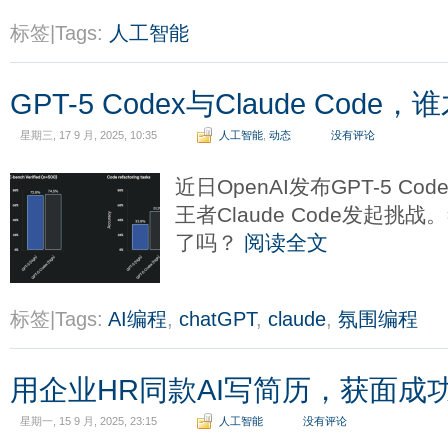
标签|Tags:
人工智能
GPT-5 Codex与Claude Cod
星期三, 17 9 月, 2025, 10:35
人工智能
,
动态
没有评论
近日OpenAI发布GPT-5 C
王者Claude Code发起
了吗？
阅读全文
标签|Tags:
AI编程
,
chatGPT
,
claude
,
氛围编程
用企业HR同款AI写简历，获面成
星期一, 15 9 月, 2025, 23:15
人工智能
没有评论