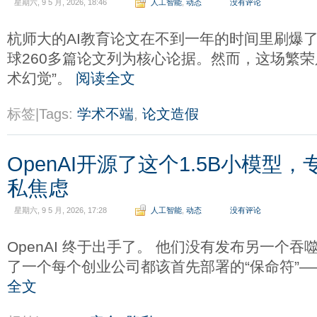
星期六, 9 5 月, 2026, 18:46
人工智能
,
动态
没有评论
杭师大的AI教育论文在不到一年的时间里刷爆
球260多篇论文列为核心论据。然而，这场繁荣
术幻觉”。
阅读全文
标签|Tags:
学术不端
,
论文造假
OpenAI开源了这个1.5B小模型
私焦虑
星期六, 9 5 月, 2026, 17:28
人工智能
,
动态
没有评论
OpenAI 终于出手了。 他们没有发布另一个
了一个每个创业公司都该首先部署的“保命符”——Priv
全文