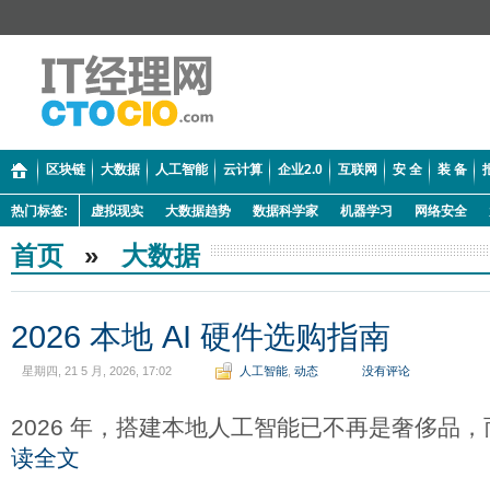
区块链
大数据
人工智能
云计算
企业2.0
互联网
安 全
装 备
热门标签:
虚拟现实
大数据趋势
数据科学家
机器学习
网络安全
首页
»
大数据
2026 本地 AI 硬件选购指南
星期四, 21 5 月, 2026, 17:02
人工智能
,
动态
没有评论
2026 年，搭建本地人工智能已不再是奢侈品
读全文