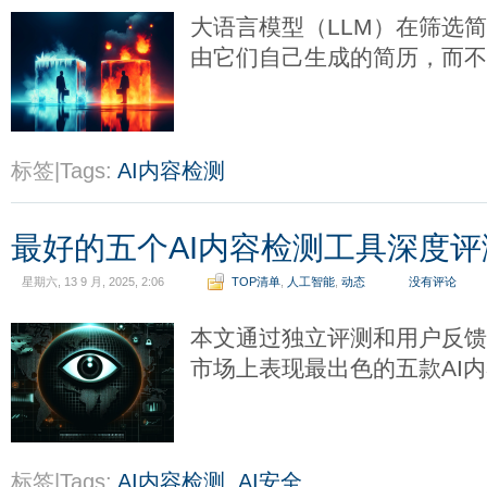
大语言模型（LLM）在筛选
由它们自己生成的简历，而
标签|Tags:
AI内容检测
最好的五个AI内容检测工具深度评
星期六, 13 9 月, 2025, 2:06
TOP清单
,
人工智能
,
动态
没有评论
本文通过独立评测和用户反
市场上表现最出色的五款AI
标签|Tags:
AI内容检测
,
AI安全