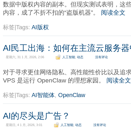
数据中版权内容的副本。但现实测试表明，这
内容，成了不折不扣的“盗版机器”。
阅读全文
标签|Tags:
AI版权
AI民工出海：如何在主流云服务器中部
星期六, 31 1 月, 2026, 2:06
人工智能
,
动态
没有评论
对于寻求更佳网络隐私、高性能性价比以及追
VPS 是运行 OpenClaw 的理想家园。
阅读全文
标签|Tags:
AI智能体
,
OpenClaw
AI的尽头是广告？
星期日, 4 1 月, 2026, 3:01
人工智能
,
动态
没有评论