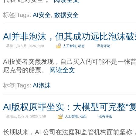
标签|Tags:
AI安全
,
数据安全
AI并非泡沫，但其成功远比泡沫破
星期二, 3 3 月, 2026, 0:58
人工智能
,
动态
没有评论
AI投资者突然发现，自己买入的可能不是一张
尼克号的船票。
阅读全文
标签|Tags:
AI泡沫
AI版权原罪坐实：大模型可完整“
星期三, 25 2 月, 2026, 3:58
人工智能
,
动态
没有评论
长期以来，AI 公司在法庭和监管机构面前坚称