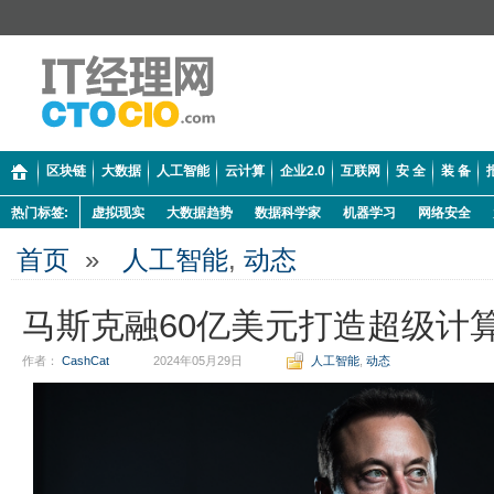
区块链
大数据
人工智能
云计算
企业2.0
互联网
安 全
装 备
热门标签:
虚拟现实
大数据趋势
数据科学家
机器学习
网络安全
首页
»
人工智能
,
动态
马斯克融60亿美元打造超级计
作者：
CashCat
2024年05月29日
人工智能
,
动态