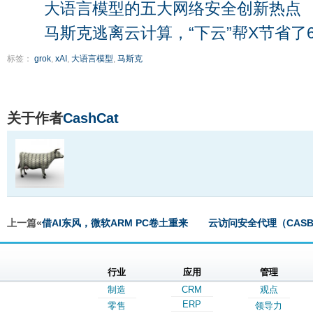
大语言模型的五大网络安全创新热点
马斯克逃离云计算，“下云”帮X节省了
标签：
grok
,
xAI
,
大语言模型
,
马斯克
关于作者
CashCat
上一篇«
借AI东风，微软ARM PC卷土重来
云访问安全代理（CAS
行业
应用
管理
制造
CRM
观点
ERP
零售
领导力