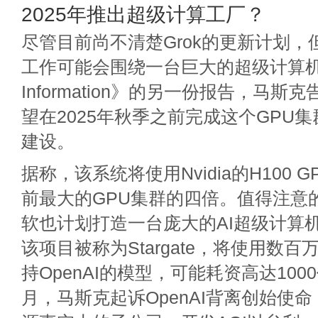
2025年推出超级计算工厂？
尽管目前尚不清楚Grok的更新计划
工作可能会围绕一台巨大的超级计算机
Information》的另一份报告，马
望在2025年秋季之前完成这个GPU集
建设。
据称，该系统将使用Nvidia的H100 
前最大的GPU集群的四倍。值得注意的是
软也计划打造一台庞大的AI超级计算
该项目被称为Stargate，将使用数
持OpenAI的模型，可能耗资高达100
月，马斯克起诉OpenAI背离创始使