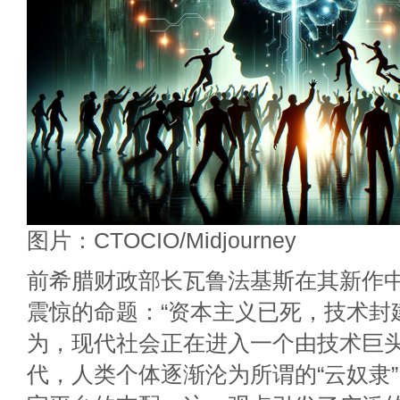
图片：CTOCIO/Midjourney
前希腊财政部长瓦鲁法基斯在其新作
震惊的命题：“资本主义已死，技术封
为，现代社会正在进入一个由技术巨
代，人类个体逐渐沦为所谓的“云奴隶