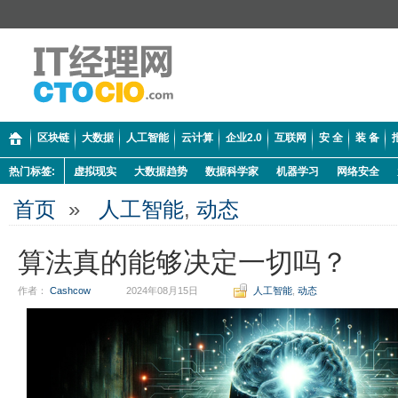
区块链
大数据
人工智能
云计算
企业2.0
互联网
安 全
装 备
热门标签:
虚拟现实
大数据趋势
数据科学家
机器学习
网络安全
首页
»
人工智能
,
动态
算法真的能够决定一切吗？
作者：
Cashcow
2024年08月15日
人工智能
,
动态