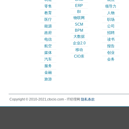
ERP
零售
领导力
BI
教育
人物
物联网
医疗
职场
SCM
能源
公司
BPM
政府
招聘
大数据
电信
读书
企业2.0
航空
报告
移动
媒体
创业
CIO库
汽车
会务
服务
金融
旅游
Copyright © 2010-2021,ctocio.com - IT经理网
隐私条款