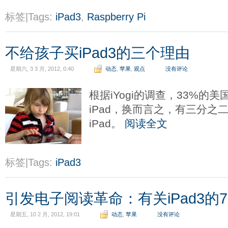
标签|Tags:
iPad3
,
Raspberry Pi
不给孩子买iPad3的三个理由
星期六, 3 3 月, 2012, 0:40
动态
,
苹果
,
观点
没有评论
根据iYogi的调查，33%的
iPad，换而言之，有三分之
iPad。
阅读全文
标签|Tags:
iPad3
引发电子阅读革命：有关iPad3的
星期五, 10 2 月, 2012, 19:01
动态
,
苹果
没有评论