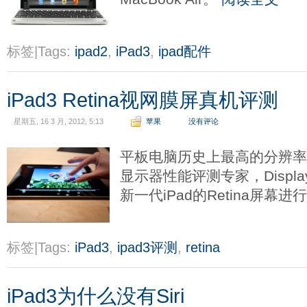
标签|Tags:
ipad2
,
iPad3
,
ipad配件
iPad3 Retina视网膜屏真机评测
星期五, 16 3 月, 2012, 5:13
苹果
没有评论
平板电脑历史上最高的分辨
显示器性能评测专家，Displa
新一代iPad的Retina屏幕进
标签|Tags:
iPad3
,
ipad3评测
,
retina
iPad3为什么没有Siri