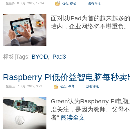
星期四, 8 3 月, 2012, 17:34
动态
,
移动
没有评论
面对以iPad为首的越来越多
墙内，企业网络将不堪重负
标签|Tags:
BYOD
,
iPad3
Raspberry Pi低价益智电脑每秒卖
星期三, 7 3 月, 2012, 3:23
动态
,
教育
没有评论
Green认为Raspberry 
度关注，是因为教师、父母不
者”
阅读全文