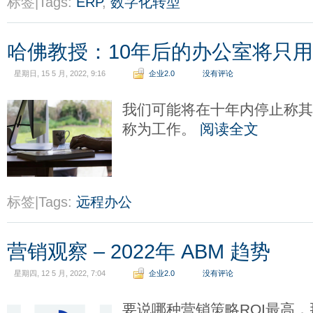
标签|Tags:
ERP
,
数字化转型
哈佛教授：10年后的办公室将只
星期日, 15 5 月, 2022, 9:16
企业2.0
没有评论
我们可能将在十年内停止称
称为工作。
阅读全文
标签|Tags:
远程办公
营销观察 – 2022年 ABM 趋势
星期四, 12 5 月, 2022, 7:04
企业2.0
没有评论
要说哪种营销策略ROI最高，