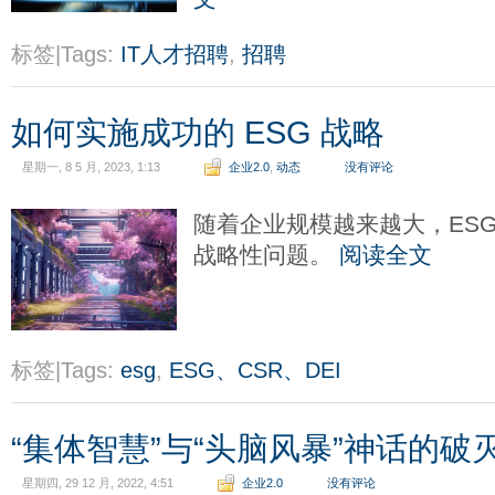
标签|Tags:
IT人才招聘
,
招聘
如何实施成功的 ESG 战略
星期一, 8 5 月, 2023, 1:13
企业2.0
,
动态
没有评论
随着企业规模越来越大，ES
战略性问题。
阅读全文
标签|Tags:
esg
,
ESG、CSR、DEI
“集体智慧”与“头脑风暴”神话的破
星期四, 29 12 月, 2022, 4:51
企业2.0
没有评论