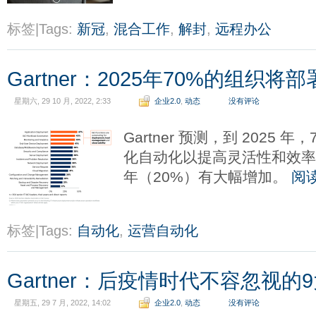
标签|Tags:
新冠
,
混合工作
,
解封
,
远程办公
Gartner：2025年70%的组织
星期六, 29 10 月, 2022, 2:33
企业2.0
,
动态
没有评论
Gartner 预测，到 2025 
化自动化以提高灵活性和效率。
年（20%）有大幅增加。
阅
标签|Tags:
自动化
,
运营自动化
Gartner：后疫情时代不容忽视的
星期五, 29 7 月, 2022, 14:02
企业2.0
,
动态
没有评论