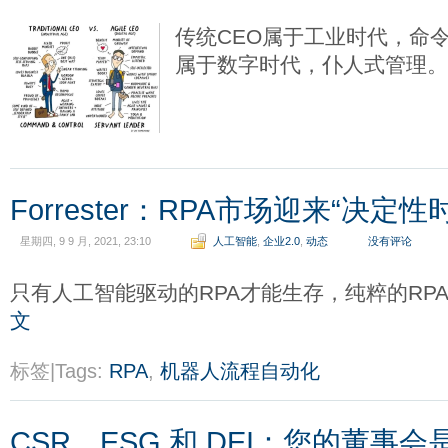
传统CEO属于工业时代，命
属于数字时代，仆人式管理
Forrester：RPA市场迎来“决定性
星期四, 9 9 月, 2021, 23:10
人工智能
,
企业2.0
,
动态
没有评论
只有人工智能驱动的RPA才能生存，纯粹的RP
文
标签|Tags:
RPA
,
机器人流程自动化
CSR、ESG 和 DEI：您的董事