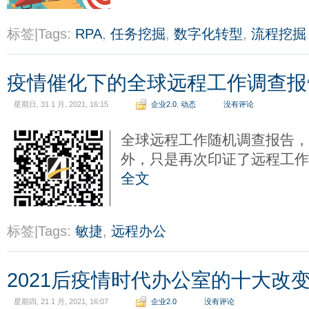
标签|Tags:
RPA
,
任务挖掘
,
数字化转型
,
流程挖掘
疫情催化下的全球远程工作调查报
星期日, 31 1 月, 2021, 16:15
企业2.0
,
动态
没有评论
全球远程工作随机调查报告，
外，只是再次印证了远程工
全文
标签|Tags:
敏捷
,
远程办公
2021后疫情时代办公室的十大改
星期四, 21 1 月, 2021, 16:07
企业2.0
没有评论