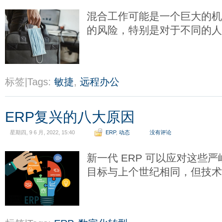
混合工作可能是一个巨大的
的风险，特别是对于不同的
标签|Tags:
敏捷
,
远程办公
ERP复兴的八大原因
星期四, 9 6 月, 2022, 15:40
ERP
,
动态
没有评论
新一代 ERP 可以应对这些
目标与上个世纪相同，但技