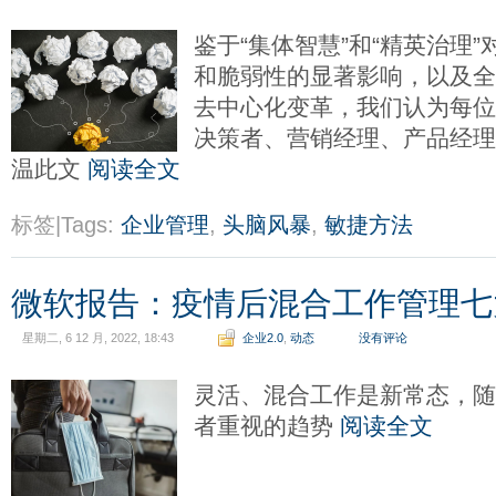
鉴于“集体智慧”和“精英治理
和脆弱性的显著影响，以及
去中心化变革，我们认为每
决策者、营销经理、产品经
温此文
阅读全文
标签|Tags:
企业管理
,
头脑风暴
,
敏捷方法
微软报告：疫情后混合工作管理七
星期二, 6 12 月, 2022, 18:43
企业2.0
,
动态
没有评论
灵活、混合工作是新常态，随
者重视的趋势
阅读全文