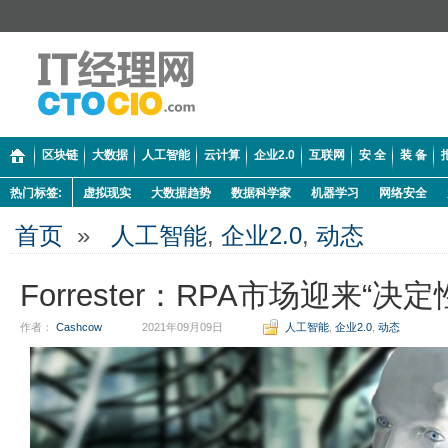
区块链
大数据
人工智能
云计算
企业2.0
互联网
安 全
装 备
热门标签:
虚拟现实
大数据趋势
数据科学家
机器学习
网络安全
首页
»
人工智能
,
企业2.0
,
动态
Forrester：RPA市场迎来“决
作者：
Cashcow
2021年09月09日
人工智能
,
企业2.0
,
动态