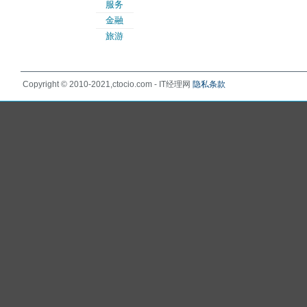
服务
金融
旅游
Copyright © 2010-2021,ctocio.com - IT经理网
隐私条款