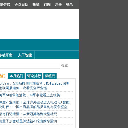
情链接
会议日历
投稿
订阅
注册
登录
移动开发
人工智能
搜索
热门
本月热门
评论排行
标签云
14万㎡、5大品牌展同期联动，IOTE 2026深圳
物联网展邀你一次看完全产业链
美军AI引擎闹油荒，AI军事化看上去很美
深度产业研报｜全球户外运动进入电动化+智能
化时代：中国出海品牌的品类重构与竞争壁垒
福奇日记泄漏：从新冠英雄到大型社死
抗量子加密明星算法被AI挖出致命漏洞