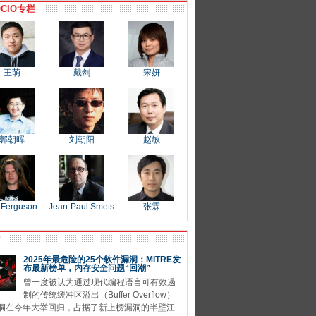
CIO专栏
王萌
戴剑
宋妍
郭朝晖
刘朝阳
赵敏
 Ferguson
Jean-Paul Smets
张霖
P
2025年最危险的25个软件漏洞：MITRE发
布最新榜单，内存安全问题“回潮”
曾一度被认为通过现代编程语言可有效遏
制的传统缓冲区溢出（Buffer Overflow）
洞在今年大举回归，占据了新上榜漏洞的半壁江