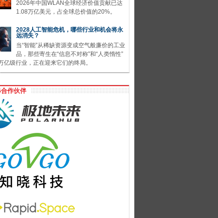
2026年中国WLAN全球经济价值贡献已达
1.08万亿美元，占全球总价值的20%。
2028人工智能危机，哪些行业和机会将永
远消失？
当“智能”从稀缺资源变成空气般廉价的工业
品，那些寄生在“信息不对称”和“人类惰性”
万亿级行业，正在迎来它们的终局。
G合作伙伴