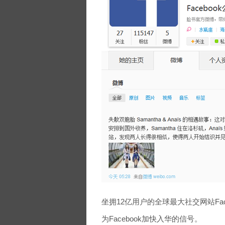
坐拥12亿用户的全球最大社交网站Fa
为Facebook加快入华的信号。