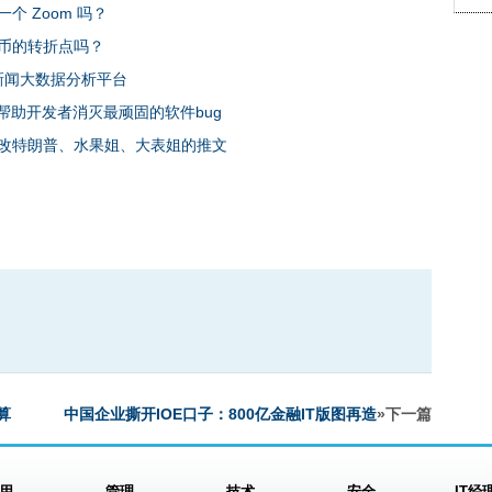
 Zoom 吗？
币的转折点吗？
假新闻大数据分析平台
rD，帮助开发者消灭最顽固的软件bug
改特朗普、水果姐、大表姐的推文
算
中国企业撕开IOE口子：800亿金融IT版图再造
»下一篇
用
管理
技术
安全
IT经