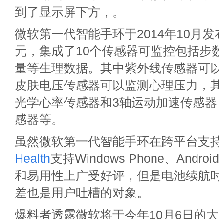
到了显示屏下方，。
微软第一代智能手环于2014年10月发
元，集成了10个传感器可监控包括步
量等生理数据。其中紫外线传感器可
皮肤电压传感器可以监测心理压力，
光学心率传感器和3轴运动加速传感器
感器等。
虽然微软第一代智能手环在跨平台支
Health
支持Windows Phone、Andr
和易用性上广受好评，但是电池续航
差也是用户吐槽的对象。
爆料者透露微软将于今年10月6日的