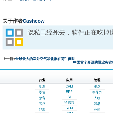
关于作者
Cashcow
隐私已经死去，软件正在吃掉
上一篇«
全球最大的室外空气净化器在荷兰问世
中国首个开源防雷业务管理
行业
应用
管理
制造
CRM
观点
ERP
零售
领导力
BI
教育
人物
物联网
医疗
职场
SCM
能源
公司