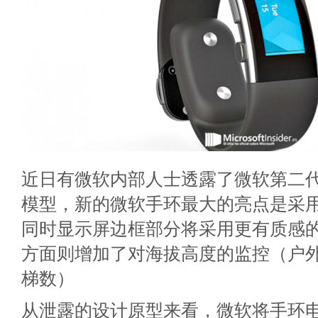
近日有微软内部人士透露了微软第二
模型，新的微软手环最大的亮点是采
同时显示屏边框部分将采用更有质感
方面则增加了对海拔高度的监控（户
梯数）
从泄露的设计原型来看，微软将手环