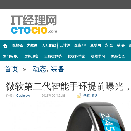
区块链
大数据
人工智能
云计算
企业2.0
互联网
安 全
装 备
热门标签:
虚拟现实
大数据趋势
数据科学家
机器学习
网络安全
首页
»
动态
,
装备
微软第二代智能手环提前曝光
作者：
Cashcow
2015年09月21日
动态
,
装备