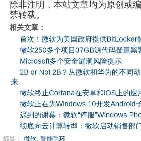
除非注明，本站文章均为原创或
禁转载。
相关文章：
首次！微软为美国政府提供BitLocke
微软250多个项目37GB源代码疑遭黑
Microsoft多个安全漏洞风险提示
2B or Not 2B？从微软和华为的不
来
微软终止Cortana在安卓和iOS上的应
微软正在为Windows 10开发Androi
迟到的谢幕：微软“停服”Windows Phon
彻底向云计算转型：微软启动销售部
标签：
微软
,
智能手环