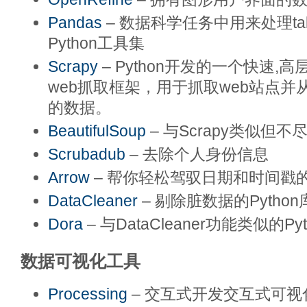
Pandas
– 数据科学任务中用来处理tab
Python工具集
Scrapy
– Python开发的一个快速,
web抓取框架，用于抓取web站点
的数据。
BeautifulSoup
– 与Scrapy类似但不
Scrubadub
– 去除个人身份信息
Arrow
– 帮你轻松驾驭日期和时间戳的P
DataCleaner
– 剔除脏数据的Python
Dora
– 与DataCleaner功能类似的Py
数据可视化工具
Processing
– 交互式开发交互式可视