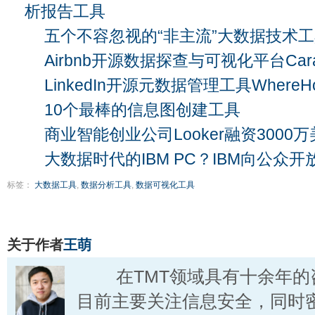
析报告工具
五个不容忽视的“非主流”大数据技术
Airbnb开源数据探查与可视化平台Cara
LinkedIn开源元数据管理工具WhereH
10个最棒的信息图创建工具
商业智能创业公司Looker融资3000
大数据时代的IBM PC？IBM向公众
标签：
大数据工具
,
数据分析工具
,
数据可视化工具
关于作者
王萌
在TMT领域具有十余年的
目前主要关注信息安全，同时