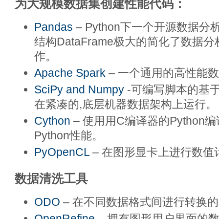
为大规模数据集创建性能代码：
Pandas
– Python下一个开源数据
结构DataFrame极大的简化了数据
作。
Apache Spark
– 一个通用的高性能
SciPy and Numpy
-可编写脚本的基
在紧凑的,底层机器数据架构上运行。
Cython
– 使用用C编译器的Pytho
Python性能。
PyOpenCL
– 在图形显卡上进行数值
数据清洗工具
ODO
– 在不同数据格式间进行转换的P
OpenRefine
– 拥有图形用户界面的