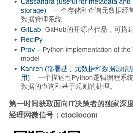
Cassandra (useful for metadata and 
storage)
– 一个存储和查询元数据经
数据管理系统
GitLab
-GitHub的开源替代品，可
ReciPy
–
Prov
– Python implementation of th
model
Kanren (部署基于元数据和数据源
用)
– 一个描述性Python逻辑编程
数据的查询和基于规则的处理。
第一时间获取面向IT决策者的独家深度
经理网微信号：ctociocom