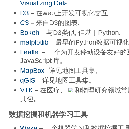
Visualizing Data
D3
– 在web上开发可视化交互
C3
– 来自D3的图表.
Bokeh
– 与D3类似, 但基于Python.
matplotlib
– 最早的Python数据可视
Leaflet
– 一个为开发移动设备友好的
JavaScript 库。
MapBox
-详见地图工具集。
qGIS
– 详见地图工具集。
VTK
– 在医疗、
和物理研究领域常
具包。
数据挖掘和机器学习工具
Weka
– 一个机器学习和数据挖掘工