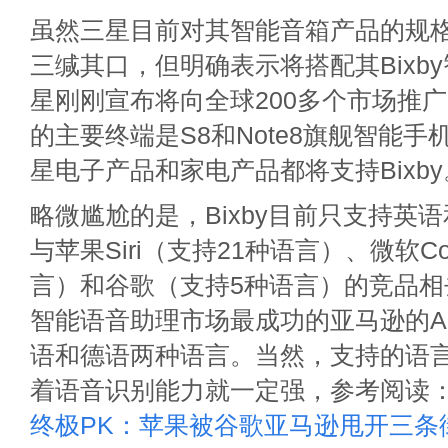
虽然三星目前对其智能音箱产品的规
三缄其口，但明确表示将搭配其Bixb
星刚刚宣布将向全球200多个市场推广Bi
的主要终端是S8和Note8旗舰智能
星电子产品和家电产品都将支持Bixby
略微尴尬的是，Bixby目前只支持英
与苹果Siri（支持21种语言）、微软Co
言）和谷歌（支持5种语言）的竞品相
智能语音助理市场最成功的亚马逊的Al
语和德语两种语言。当然，支持的语
着语音识别能力就一定强，参考阅读
终极PK：苹果被谷歌亚马逊甩开三条