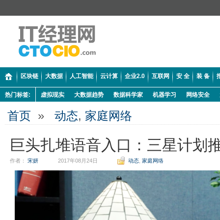
区块链
大数据
人工智能
云计算
企业2.0
互联网
安 全
装 备
热门标签:
虚拟现实
大数据趋势
数据科学家
机器学习
网络安全
首页
»
动态
,
家庭网络
巨头扎堆语音入口：三星计划
作者：
宋妍
2017年08月24日
动态
,
家庭网络