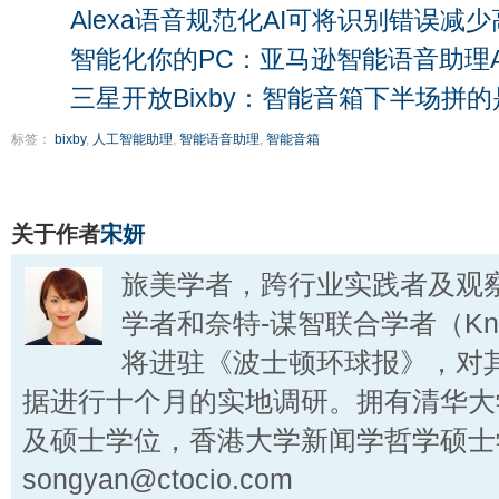
Alexa语音规范化AI可将识别错误减少
智能化你的PC：亚马逊智能语音助理Al
三星开放Bixby：智能音箱下半场拼
标签：
bixby
,
人工智能助理
,
智能语音助理
,
智能音箱
关于作者
宋妍
旅美学者，跨行业实践者及观
学者和奈特-谋智联合学者（Knigh
将进驻《波士顿环球报》，对
据进行十个月的实地调研。拥有清华大
及硕士学位，香港大学新闻学哲学硕士
songyan@ctocio.com