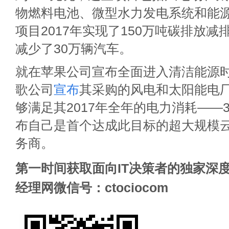
物燃料电池、微型水力发电系统和能
项目2017年实现了150万吨碳排放
减少了30万辆汽车。
就在苹果公司宣布全面进入清洁能源
歌公司
宣布
其采购的风电和太阳能电
够满足其2017年全年的电力消耗——
布自己是首个达成此目标的超大规模
务商。
第一时间获取面向IT决策者的独家深度
经理网微信号：ctociocom