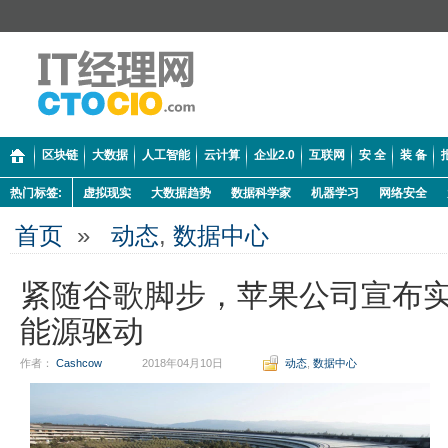
区块链
大数据
人工智能
云计算
企业2.0
互联网
安 全
装 备
热门标签:
虚拟现实
大数据趋势
数据科学家
机器学习
网络安全
首页
»
动态
,
数据中心
紧随谷歌脚步，苹果公司宣布实
能源驱动
作者：
Cashcow
2018年04月10日
动态
,
数据中心