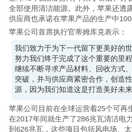
全部使用清洁能源。此外，苹果还透露
供应商也承诺在苹果产品的生产中10
苹果公司首席执行官蒂姆库克表示：
我们致力于为下一代留下更美好的
努力我们终于完成了这个重要的里
继续不断寻求产品材料、回收方式
突破，并与供应商紧密合作，创造
源，因为我们知道这是打造美好未
苹果公司目前在全球运营着25个可再
在2017年间就生产了286兆瓦清洁
到626兆瓦，这些项目包括风电场、