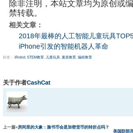
除非注明，本站文章均为原创或
禁转载。
相关文章：
2018年最棒的人工智能儿童玩具TOP
iPhone引发的智能机器人革命
标签：
iRobot
,
STEM教育
,
儿童玩具
,
素质教育
,
编程教育
关于作者
CashCat
上一篇«
房间里的大象：脸书币会是加密货币的转折点吗？
美国防部