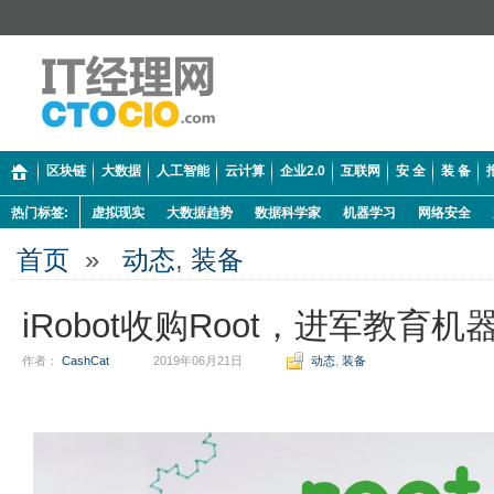
区块链
大数据
人工智能
云计算
企业2.0
互联网
安 全
装 备
热门标签:
虚拟现实
大数据趋势
数据科学家
机器学习
网络安全
首页
»
动态
,
装备
iRobot收购Root，进军教育
作者：
CashCat
2019年06月21日
动态
,
装备