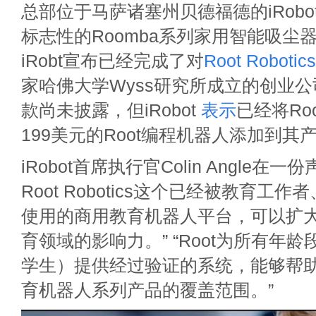
总部位于马萨诸塞州贝德福德的iRob
标志性的Roomba系列家用智能吸尘
iRobt宣布已经完成了对
Root Robotics
家哈佛大学Wyss研究所成立的创业
款尚未披露，但iRobot
表示
已经将Root
199美元的Root编程机器人添加到其
iRobot首席执行官Colin Angle在
Root Robotics这个已经被教育工
使用的商用教育机器人平台，可以扩大iR
育领域的影响力。” “Root为所有年
学生）提供经过验证的系统，能够帮助i
育机器人系列产品的覆盖范围。”