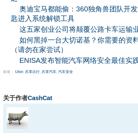
奥迪宝马都能偷：360独角兽团队开
匙进入系统解锁工具
这五家创业公司将颠覆公路卡车运输
如何黑掉一台大切诺基？你需要的资
（请勿在家尝试）
ENISA发布智能汽车网络安全最佳实
标签：
Uber
,
共享出行
,
共享汽车
,
汽车安全
关于作者
CashCat