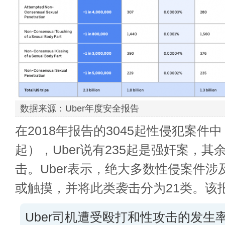
数据来源：Uber年度安全报告
在2018年报告的3045起性侵犯案件中（
起），Uber说有235起是强奸案，
击。
Uber表示，绝大多数性侵案件
或触摸，并将此类袭击分为21类。
该
Uber司机遭受殴打和性攻击的发生