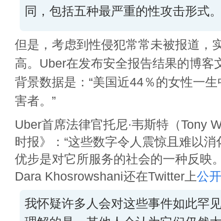
同，包括五种最严重的性攻击形式
但是，考虑到性侵犯常常未被报道，
高。Uber在发布安全报告结果的博
背景数据是：“美国近44％的女性一
害者。”
Uber首席法律官托尼·韦斯特（Tony W
时报
》：“这些数字令人震惊且难以消化
优步是对它所服务的社会的一种反映。
Dara Khosrowshani还在Twitter上
公
我怀疑许多人会对这些事件如此罕