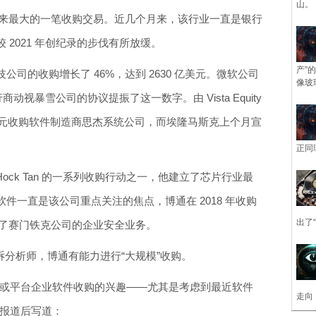
山。
有史以来最大的一笔收购交易。近几个月来，该行业一直是银行
2021 年创纪录的步伐有所放缓。
产”
司的收购增长了 46%，达到 2630 亿美元。微软公司
像玻
商动视暴雪公司的协议提振了这一数字。由 Vista Equity
30 亿美元收购软件制造商思杰系统公司，而埃隆马斯克上个月宣
正同
Hock Tan 的一系列收购行动之一，他建立了芯片行业最
件一直是该公司重点关注的焦点，博通在 2018 年收购
出了
19 年收购了赛门铁克公司的企业安全业务。
上告诉分析师，博通有能力进行“大规模”收购。
略或平台企业软件收购的兴趣——尤其是考虑到最近软件
走向
博报道后写道：