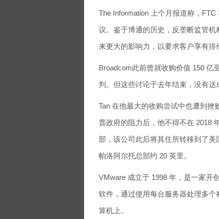
The Information 上个月报道称
议。鉴于博通的历史，反垄断监管机构
来更大的影响力，以要求客户享有排
Broadcom此前曾就收购价值 150 亿至 2
判。但这些讨论于去年结束，没有达
Tan 在他最大的收购尝试中也遭到
普政府的阻力后，他不得不在 201
部，该公司此后将其住所转移到了美国
帕洛阿尔托总部约 20 英里。
VMware 成立于 1998 年，
软件，通过使用每台服务器处理多个
算机上。