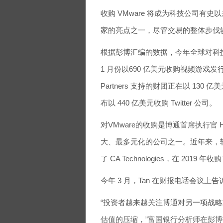
收购 VMware 将成为科技公司
家的亮点之一，尽管交易的整体步伐较 
根据彭博汇编的数据，今年全球对科技公
1 月份以690 亿美元收购视频游戏发行
Partners 支持的财团正在以 1
布以 440 亿美元收购 Twitter 公司。
对VMware的收购是博通首席执行官 
大、最多元化的公司之一。近年来，软
了 CA Technologies，在 20
今年 3 月，Tan 在财报电话会议
“投资者越来越关注博通对另一项战
估值的压缩，”富国银行分析师在彭