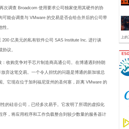
，FTC 再次调查 Broadcom 使用要求公司独家使用其硬件的协
可能会调查与 VMware 的交易是否会给合并后的公司带
他性。
上的
00 亿美元的私有软件公司 SAS Institute Inc. 进行谈
成协议。
ES
挫败：收购竞争对手芯片制造商高通公司。在博通遇到特朗
8 年放弃这笔交易。一个令人担忧的问题是博通的新加坡总
。它现在位于加利福尼亚州的圣何塞，距离 VMware 的
是一家开创性的硅谷公司，已经多次易手。它发明了所谓的虚拟化
程序，将应用程序和工作负载整合到较少数量的服务器计