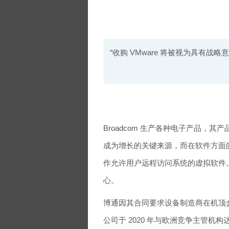
“收购 VMware 将被视为具有战略
Broadcom 生产各种电子产品，其
成为增长的关键来源，而在软件方面的
作允许用户远程访问系统的虚拟软件
心。
博通因其合同要求设备制造商在机顶
公司于 2020 年与欧洲竞争主管