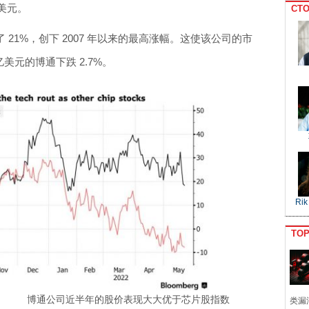
亿美元。
CTO
了 21%，创下 2007 年以来的最高涨幅。这使该公司的市
 亿美元的博通下跌 2.7%。
Rik
TO
博通公司近半年的股价表现大大优于芯片股指数
类漏