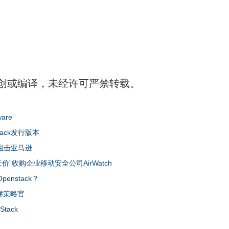
创或编译，未经许可严禁转载。
are
tack发行版本
，阻击亚马逊
价”收购企业移动安全公司AirWatch
enstack？
首席策略官
tack