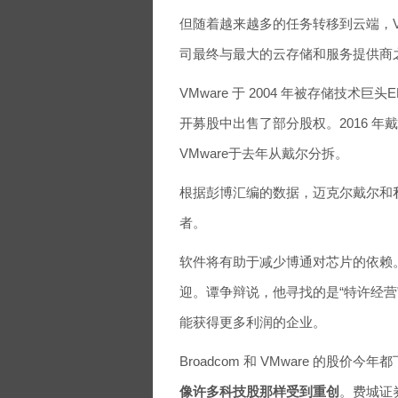
但随着越来越多的任务转移到云端，V
司最终与最大的云存储和服务提供商
VMware 于 2004 年被存储技术巨头
开募股中出售了部分股权。2016 年
VMware于去年从戴尔分拆。
根据彭博汇编的数据，迈克尔戴尔和私募股权公
者。
软件将有助于减少博通对芯片的依赖
迎。谭争辩说，他寻找的是“特许经
能获得更多利润的企业。
Broadcom 和 VMware 的股
像许多科技股那样受到重创
。费城证