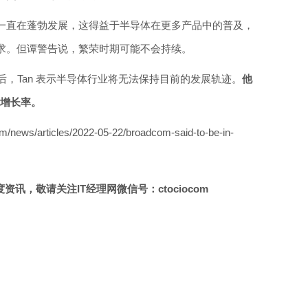
一直在蓬勃发展，这得益于半导体在更多产品中的普及，
求。但谭警告说，繁荣时期可能不会持续。
后，Tan 表示半导体行业将无法保持目前的发展轨迹。
他
史增长率。
ws/articles/2022-05-22/broadcom-said-to-be-in-
讯，敬请关注IT经理网微信号：ctociocom