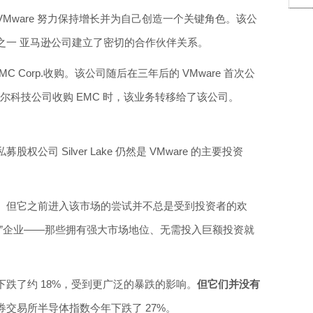
Mware 努力保持增长并为自己创造一个关键角色。该公
之一 亚马逊公司建立了密切的合作伙伴关系。
EMC Corp.收购。该公司随后在三年后的 VMware 首次公
戴尔科技公司收购 EMC 时，该业务转移给了该公司。
司 Silver Lake 仍然是 VMware 的主要投资
。但它之前进入该市场的尝试并不总是受到投资者的欢
营”企业——那些拥有强大市场地位、无需投入巨额投资就
价今年都下跌了约 18%，受到更广泛的暴跌的影响。
但它们并没有
券交易所半导体指数今年下跌了 27%。