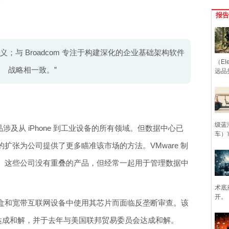
报告
意义；与 Broadcom 专注于构建深化的企业基础架构软件
（Ele
战略相一致。”
远品
级蓝
产品涉及从 iPhone 到工业设备的所有领域。但数据中心已
车）
扩张为公司提供了更多瞄准该市场的方法。VMware 制
。这些公司没有重叠的产品，但经常一起用于管理数据中
术底
开。
盒和宽带互联网设备中使用其芯片而面临反垄断审查。该
机构达成和解，并于去年与美国联邦贸易委员会达成和解。