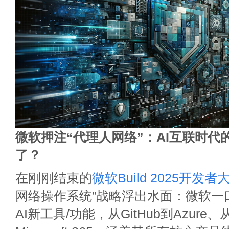
微软押注“代理人网络”：AI互联时代
了？
在刚刚结束的
微软Build 2025开发者
网络操作系统”战略浮出水面：微软一
AI新工具/功能，从GitHub到Azure、从