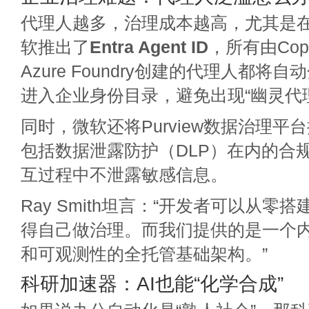
代理人越多，治理成本越高，尤其是
软推出了
Entra Agent ID
，所有由Copil
Azure Foundry创建的代理人都将
进入企业身份目录，避免出现“幽灵代
同时，微软还将Purview数据治理平
包括数据泄露防护（DLP）在内的合规
互过程中不泄露敏感信息。
Ray Smith坦言：“开发者可以从零
得自己做治理。而我们提供的是一个
和可观测性的全托管基础架构。”
科研加速器：AI也能“化学合成”