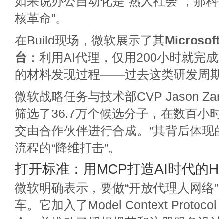
如果说办公自动化是“熟人社会”，那科
核革命”。
在Build现场，微软展示了其
Microsof
台
：利用AI代理，仅用200小时就完
的材料发现过程——过去这类研发周期
微软战略任务与技术部CVP Jason Za
筛选了36.7万个候选分子，在数百小
交由合作伙伴进行合成。”其背后体现
流程的“降维打击”。
打开标准：用MCP打造AI时代的H
微软明确表示，要做“开放代理人网络
车。它加入了Model Context Prot