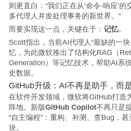
则更直白：“我们正在从‘命令-响应’
多代理人并发处理事务的新世界。”
而要实现这一点，关键在于：
记忆
。
Scott指出，当前AI代理人“最缺的一
忆，为此微软推出了结构化RAG（Retriev
Generation）等记忆技术，帮助A
史数据。
GitHub升级：AI不再是助手，而
在软件开发领域，微软将GitHub打造
阵地。新版
GitHub Copilot
不再只是
“自主编程”：重构、补测、查Bug，
块。