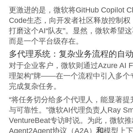
更激进的是，微软将GitHub Copilot 
Code生态，向开发者社区释放控制
打磨这个AI“队友”。显然，微软希望
而是一个平台级存在。
多代理系统：复杂业务流程的自
对于企业客户，微软则通过Azure AI F
理架构”牌——在一个流程中引入多个
完成复杂任务。
“将任务切分给多个代理人，能显著提
与可靠性。”微软AI代理负责人Ray Sm
VentureBeat专访时说。为此，微软
Agent2Agent协议（A2A）
和
模型上下