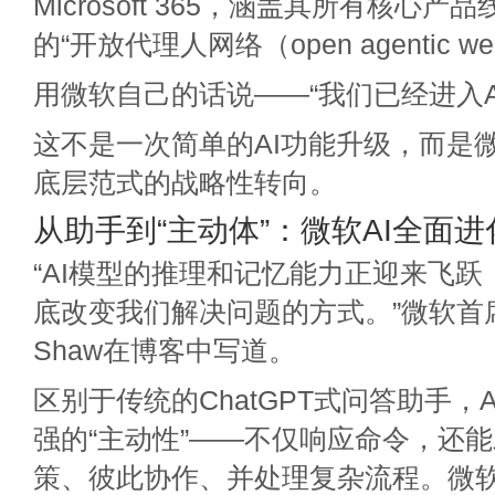
Microsoft 365，涵盖其所有核心
的“开放代理人网络（open agentic w
用微软自己的话说——“我们已经进入A
这不是一次简单的AI功能升级，而是
底层范式的战略性转向。
从助手到“主动体”：微软AI全面进
“AI模型的推理和记忆能力正迎来飞
底改变我们解决问题的方式。”微软首席传
Shaw在博客中写道。
区别于传统的ChatGPT式问答助手，
强的“主动性”——不仅响应命令，还
策、彼此协作、并处理复杂流程。微软CTO 