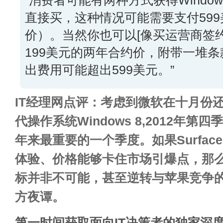
“消费者可能有两种方式获得Window
直接买，这种情况可能需要支付59
价）。当然你也可以[像买运营商签
199美元的两年合约价，附带一堆
出费用可能超出599美元。”
IT经理网点评：考虑到微软在十月份
代操作系统Windows 8,2012年
年来最重要的一个季度。如果Surfa
体验、价格能够卡住市场引爆点，那么
标并非不可能，甚至逆转与苹果竞争
方夜谭。
第一时间获取面向IT决策者的独家深度