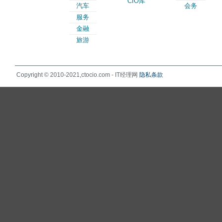
CIO库
汽车
会务
服务
金融
旅游
Copyright © 2010-2021,ctocio.com - IT经理网
隐私条款