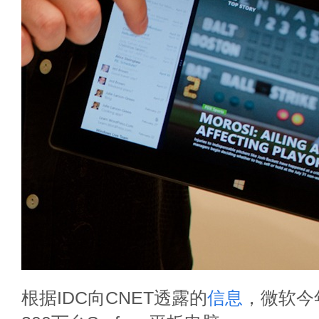
根据IDC向CNET透露的
信息
，微软今