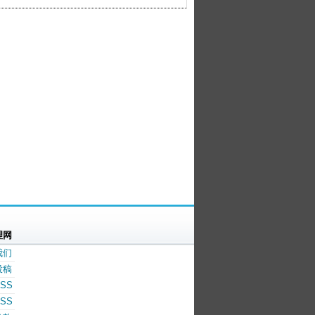
理网
我们
投稿
SS
SS