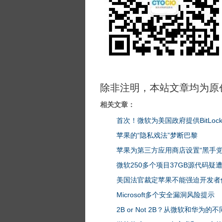
除非注明，本站文章均为原
相关文章：
首次！微软为美国政府提供BitLoc
苹果的“隐私戏法”梦断巴黎
苹果为第三方应用商店设置“黑手党
微软250多个项目37GB源代码疑
美国法官裁定苹果不能强迫开发者
Microsoft多个安全漏洞风险提示
2B or Not 2B？从微软和华