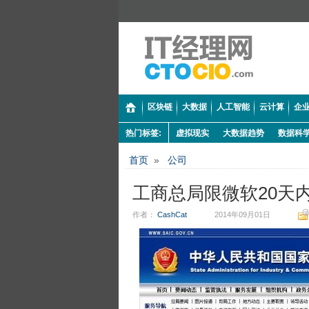
区块链
大数据
人工智能
云计算
企业
热门标签:
虚拟现实
大数据趋势
数据科
首页
»
公司
工商总局限微软20天
作者：
CashCat
2014年09月01日