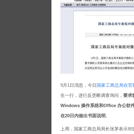
9月1日消息，今日
国家工商总局在官
生一行，进行反垄断调查询问，
要求
Windows 操作系统和Office
在20日内做出书面说明
。
上周，国家工商总局局长张茅表示对