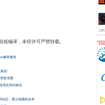
上的
创或编译，未经许可严禁转载。
ES
ker解密服务
条款”
遭黑客泄露
使用应用内购买
为的不同动态，看云电脑的未来