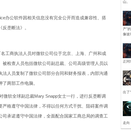
山。
Office办公软件因相关信息没有完全公开而造成兼容性、搭
《反垄断法》。
产”
像玻
近百名工商执法人员对微软公司位于北京、上海、广州和成
正同
。被检查人员包括微软公司副总裁、公司高级管理人员以
执法人员复制了微软公司部分合同和财务报表，内部沟通
押了两部工作电脑。
出了
对微软全球副总裁Mary Snapp女士一行，进行反垄断调
要严格遵守中国法律，不得以任何方式干扰、阻碍案件调
公司承诺遵守中国法律，全面配合国家工商总局的调查工
走向