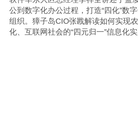
公到数字化办公过程，打造“四化”数
组织。獐子岛CIO张戡解读如何实现
化、互联网社会的“四元归一”信息化