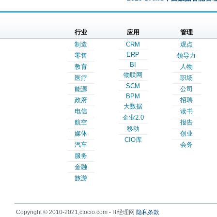
行业
应用
管理
制造
CRM
观点
ERP
零售
领导力
BI
教育
人物
物联网
医疗
职场
SCM
能源
公司
BPM
政府
招聘
大数据
电信
读书
企业2.0
航空
报告
移动
媒体
创业
CIO库
汽车
会务
服务
金融
旅游
Copyright © 2010-2021,ctocio.com - IT经理网
隐私条款