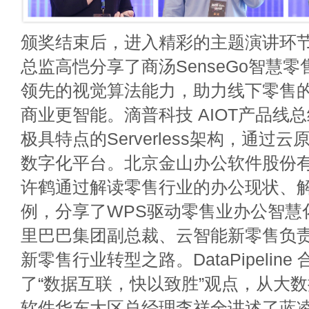
颁奖结束后，进入精彩的主题演讲环
总监高恺分享了商汤SenseGo智慧
领先的视觉算法能力，助力线下零售
商业更智能。滴普科技 AIOT产品线
极具特点的Serverless架构，通过
数字化平台。北京金山办公软件股份
许鹤通过解读零售行业的办公现状、
例，分享了WPS驱动零售业办公智慧
里巴巴集团副总裁、云智能新零售负
新零售行业转型之路。DataPipelin
了“数据互联，快以致胜”观点，从大
软件华东大区总经理李祥全讲述了蓝