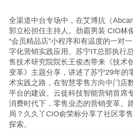
全渠道中台专场中，在艾博抗（Abca
郭立松担任主持人。劲霸男装 CIO林
“会员精品店”小程序和有温度的一对
字化营销实践应用。苏宁IT总部执行
售技术研究院院长王俊杰带来《技术
变革》主题分享，讲述了苏宁29年的
术实践之路，在智慧零售方向中门店
平台的建设。云徙科技智能营销首席
消费时代下，零售业态的营销变革。
局？久久丫CIO俞荣标分享了社区零
探索。