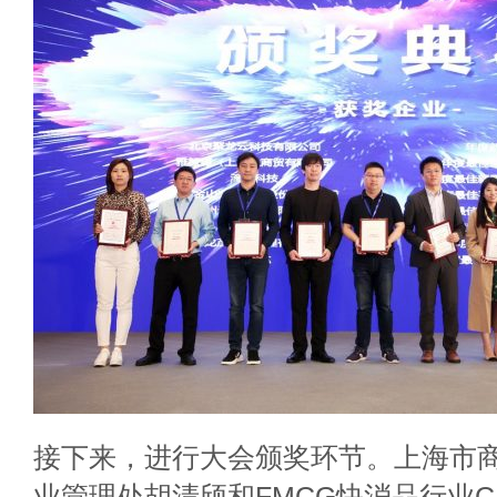
接下来，进行大会颁奖环节。上海市
业管理处胡清颀和FMCG快消品行业C