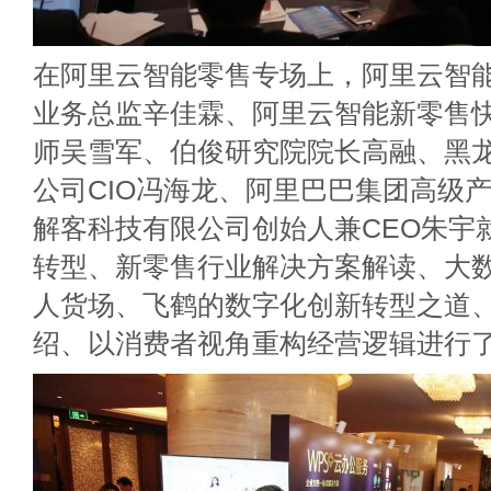
在阿里云智能零售专场上，阿里云智
业务总监辛佳霖、阿里云智能新零售
师吴雪军、伯俊研究院院长高融、黑
公司CIO冯海龙、阿里巴巴集团高级
解客科技有限公司创始人兼CEO朱宇
转型、新零售行业解决方案解读、大
人货场、飞鹤的数字化创新转型之道
绍、以消费者视角重构经营逻辑进行