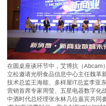
在圆桌座谈环节中，艾博抗（Abcam
立松邀请光明食品信息中心主任魏革
技术总监王海能、多样屋IT总监李亚
营销首席专家周莹、五星电器数字化
中酒时代总经理张永林几位嘉宾共同