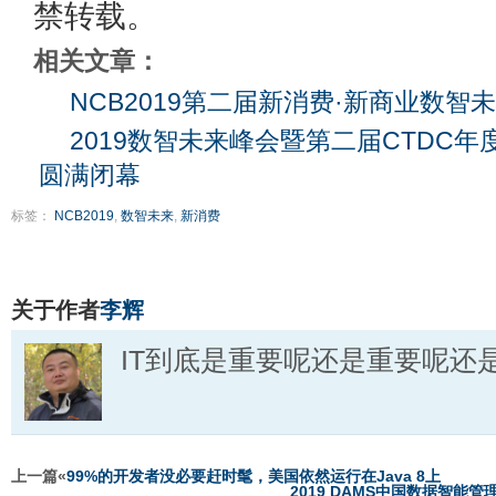
禁转载。
相关文章：
NCB2019第二届新消费·新商业数智
2019数智未来峰会暨第二届CTDC
圆满闭幕
标签：
NCB2019
,
数智未来
,
新消费
关于作者
李辉
IT到底是重要呢还是重要呢还
上一篇«
99%的开发者没必要赶时髦，美国依然运行在Java 8上
2019 DAMS中国数据智能