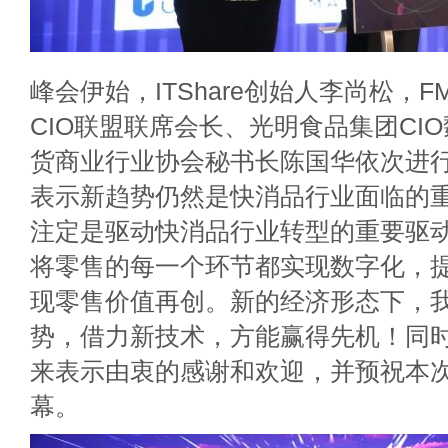
峰会伊始，ITShare创始人李尚松，
CIO联盟联席会长、光明食品集团CI
货商业行业协会秘书长陈国华依次进
表示新趋势仍然是快消品行业面临的
注定是驱动快消品行业转型的重要驱
将零售的每一个环节都实现数字化，
现零售价值再创。新的经济形态下，
势，借力新技术，方能赢得先机！同
来表示由衷的感谢和欢迎，并预祝本
幕。