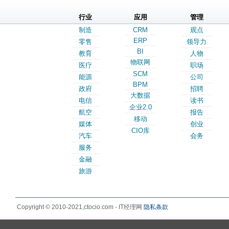
行业
应用
管理
制造
CRM
观点
ERP
零售
领导力
BI
教育
人物
物联网
医疗
职场
SCM
能源
公司
BPM
政府
招聘
大数据
电信
读书
企业2.0
航空
报告
移动
媒体
创业
CIO库
汽车
会务
服务
金融
旅游
Copyright © 2010-2021,ctocio.com - IT经理网
隐私条款