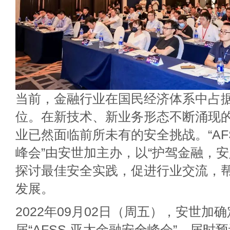
当前，金融行业在国民经济体系中占
位。在新技术、新业务形态不断涌现
业已然面临前所未有的安全挑战。“AF
峰会”由安世加主办，以“护驾金融，安
探讨最佳安全实践，促进行业交流，
发展。
2022年09月02日（周五），安世加
届“AFSS-亚太金融安全峰会”。届时