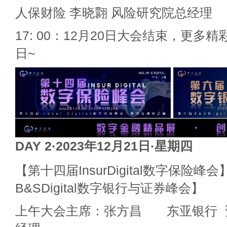
人保财险 李晓翾 风险研究院总经理
17: 00：12月20日大会结束，更多精
日~
DAY 2·2023
年12月21日·星期四
【第十四届InsurDigital数字保险峰
B&SDigital数字银行与证券峰会】
上午大会主席：张方昌 东亚银行 