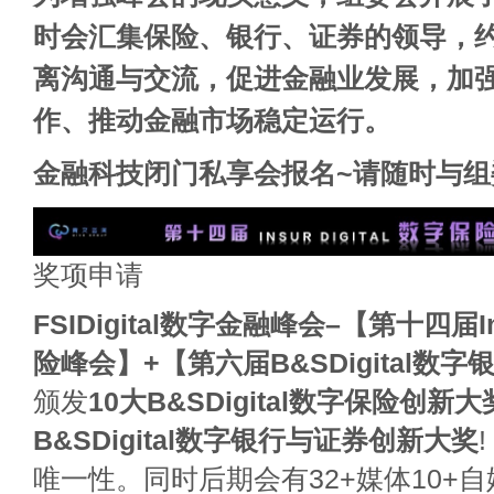
时会汇集保险、银行、证券的领导，
离沟通与交流，促进金融业发展，加
作、推动金融市场稳定运行。
金融科技闭门私享会报名~请随时与组
奖项申请
FSIDigital
数字金融峰会–【第十四届Insu
险峰会】+【第六届B&SDigital数
颁发
10大B&SDigital数字保险创新大
B&SDigital数字银行与证券创新大奖
唯一性。同时后期会有32+媒体10+自