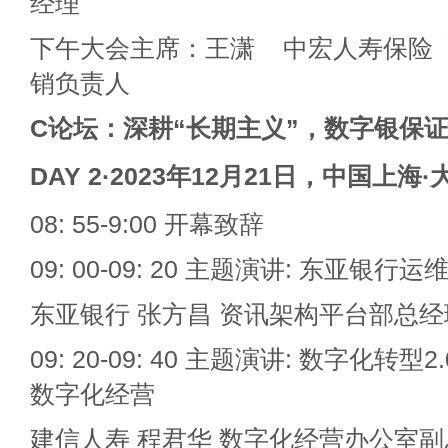
经理
下午大会主席：王潇 中宏人寿保险
销负责人
C
论坛：深耕“长期主义”，数字银保
DAY 2·2023
年12月21日，中国上海·
08: 55-9:00 开幕致辞
09: 00-09: 20 主题演讲: 东亚银
东亚银行 张方昌 资讯架构平台部总经
09: 20-09: 40 主题演讲: 数字化转
数字化经营
建信人寿 程君华 数字化经营办公室