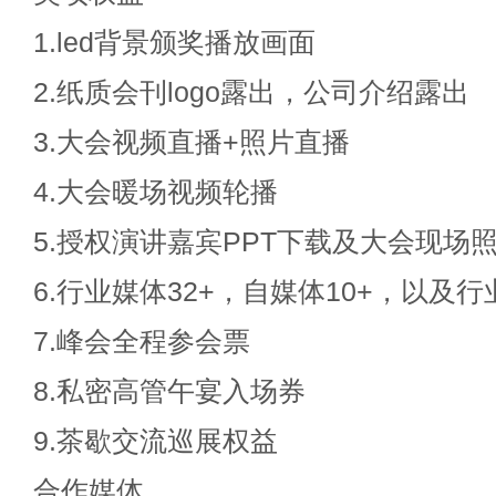
1.led背景颁奖播放画面
2.纸质会刊logo露出，公司介绍露出
3.大会视频直播+照片直播
4.大会暖场视频轮播
5.授权演讲嘉宾PPT下载及大会现场
6.行业媒体32+，自媒体10+，以及
7.峰会全程参会票
8.私密高管午宴入场券
9.茶歇交流巡展权益
合作媒体