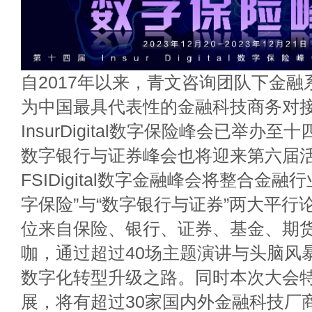
自2017年以来，青文咨询团队下金
为中国最具代表性的金融科技商务对
InsurDigital数字保险峰会已举办至十四届
数字银行与证券峰会也将迎来第六届
FSIDigital数字金融峰会将整合金
字保险”与“数字银行与证券”两大平行论
位来自保险、银行、证券、基金、期
咖，通过超过40场主题演讲与头脑风
数字化转型升级之路。同时本次大会
展，将有超过30家国内外金融科技厂