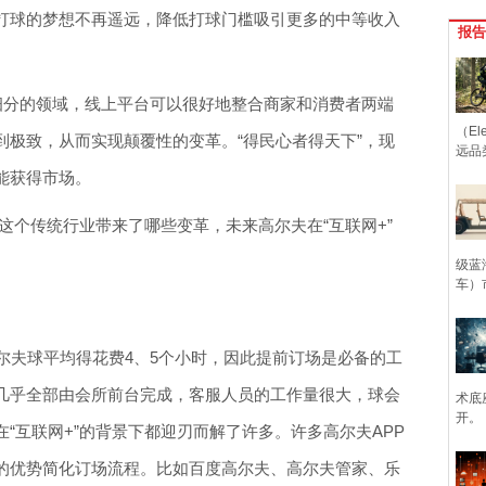
打球的梦想不再遥远，降低打球门槛吸引更多的中等收入
报告
细分的领域，线上平台可以很好地整合商家和消费者两端
（Ele
到极致，从而实现颠覆性的变革。“得民心者得天下”，现
远品
能获得市场。
夫这个传统行业带来了哪些变革，未来高尔夫在“互联网+”
级蓝
车）
尔夫球平均得花费4、5个小时，因此提前订场是必备的工
几乎全部由会所前台完成，客服人员的工作量很大，球会
术底
开。
“互联网+”的背景下都迎刃而解了许多。许多高尔夫APP
的优势简化订场流程。比如百度高尔夫、高尔夫管家、乐