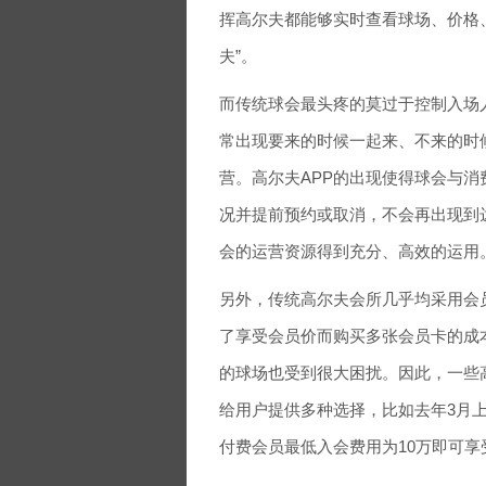
挥高尔夫都能够实时查看球场、价格、T
夫”。
而传统球会最头疼的莫过于控制入场
常出现要来的时候一起来、不来的时候
营。高尔夫APP的出现使得球会与
况并提前预约或取消，不会再出现到
会的运营资源得到充分、高效的运用
另外，传统高尔夫会所几乎均采用会
了享受会员价而购买多张会员卡的成
的球场也受到很大困扰。因此，一些高
给用户提供多种选择，比如去年3月上线
付费会员最低入会费用为10万即可