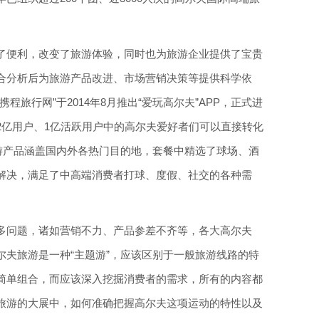
了便利，改变了旅游体验，同时也为旅游企业提供了宝贵
合分析后为旅游产品改进、市场营销决策等提供科学依
程旅行网”于2014年8月推出“爱玩高尔夫”APP，正式进
2亿用户、1亿活跃用户中的高尔夫爱好者们可以直接转化
旅游产品涵盖国内外各热门目的地，套餐中精选了球场、酒
解决，满足了中高端消费者打球、度假、社交的各种需
多问题，诸如营销不力、产品参差不齐等，各大高尔夫
尔夫旅游是一种“主题游”，应该区别于一般旅游线路的特
简单组合，而应该深入挖掘消费者的需求，所有的内容都
旅游的大展中，如何准确把握高尔夫这项运动的特性以及