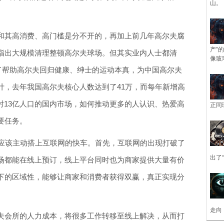
山。
和其高消费、高门槛是分不开的，再加上前几年高尔夫腐
产”
指出大规模清理整顿高尔夫球场。但其实业内人士都清
像玻
为了帮助高尔夫回归健康、绅士的运动本真，为中国高尔夫
计，去年我国高尔夫核心人数达到了41万，而每年新增高
对13亿人口的国内市场，如何推动更多的人认识、热爱高
正同
要任务。
更应该主动搭上互联网的快车。首先，互联网的出现打破了
出了
场都能在线上预订，线上平台同时也为商家提供大量有价
下的区域性，能够让商家和消费者获得双赢，真正实现分
走向
夫会所的人力成本，将很多工作转移至线上解决，从而打