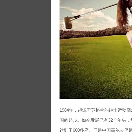
1984年，起源于苏格兰的绅士运动
国的起步。如今发展已有32个年头
达到了600多座。但是中国高尔夫