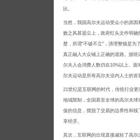
比。
当然，我国高尔夫运动受众小的原因
败之风甚嚣尘上，政府红头文件明确
楚，所谓“不破不立”，清理整顿是
真正融入大众铺上正确的道路。据统
尔夫入会消费人数仍在10%以上。面
尔夫运动是所有高尔夫业内人士的首
21世纪是互联网的时代，传统行业
地域限制，全国甚至全球的高尔夫球
值的信息，摆脱了交易的边界性和线
享经济。
其次，互联网的出现直接减轻了高尔