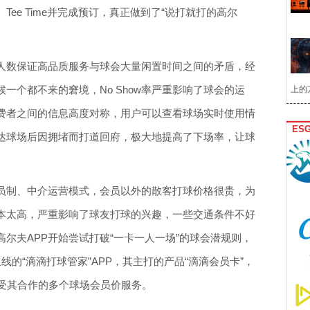
ee Time并完成预订，真正做到了“说打就打的高尔
人数保证高品质服务与球会大量闲置时间之间的矛盾，经
一个都不来的窘境，No Show率严重影响了球会的运
上的
消费者之间的信息高度对称，用户可以查看球场实时使用情
ES
达球场后因拥堵而打道回府，极大地提高了下场率，让球
。
员制、中介运营模式，会员以外的散客打球价格很贵，为
本太高，严重影响了球友打球的兴趣，一些交通条件不好
尔夫APP开始尝试打破“一卡一人一场”的球会潜规则，
的“滴滴打球管家”APP，其主打的产品“滴滴会员卡”，
享受其合作的多个球场会员价服务。