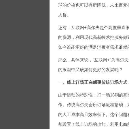
球的价格也可以有所降低，未来百元
人群。
还有，互联网+高尔夫是个高度垂直
的资源，利用现代高新技术把服务做
如今谁能更好的满足消费者需求谁就
那么，具体来说，“互联网+”为高尔
的浪潮中又该如何更好的发展呢？
一、线上订场正在颠覆传统订场方式
由于运动的特殊性，打一场18洞的高
作。传统高尔夫会所订场流程繁琐，
的人工成本高且效率低下。这个问题在
都设置了线上订场的功能，利用电商