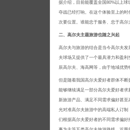
据介绍，目前能覆盖全国80%以上球
夺战已经打响。在这个体验至上的时
次要位置。谁能忠于服务、忠于高尔
二、高尔夫主题旅游也随之兴起
高尔夫与旅游的结合是当今高尔夫发
夫球场又提供了一个最具潜力和盈利
辰高尔夫、海高网等，由于地域优势
但是随着我国高尔夫爱好者群体不断
能够继续满足一部分高尔夫爱好者求
新旅游产品、满足不同需求偏好甚至高
光对准高尔夫旅游中的高端私人订制
们根据高尔夫爱好者的不同需求偏好
事为主等五类高尔夫旅游路线，近两年