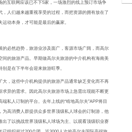
场的互联网应该已不下5家，一场激烈的线上预订市场争
代，人们越来越重视享受的过程，而把资源的拥有放在了
夫运动本身，才可能是最后的赢家。
展的必然趋势，旅游业涉及面广，客源市场广阔，而高尔
空间的旅游产品。早期做高尔夫旅游的中介机构有海南美
特别是在下半年会迎来旅游旺季。
扩大，这些中介机构提供的旅游产品通常缺乏变化而不再
新求异的需求。因此高尔夫旅游市场上急需出现能不断更
端私人订制的平台。去年上线的“啃地高尔夫”APP将目
，为高消费人群提供众多世界顶级私人球会的订制游，他
推出了以挑战世界顶级私人球场为主、以观看顶级职业赛
已组织超过200个团、近3000人次的高尔夫国际高端旅