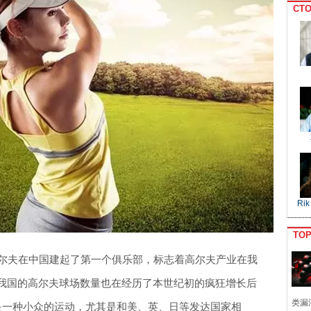
CTO
Rik
TO
高尔夫在中国建起了第一个俱乐部，标志着高尔夫产业在我
，我国的高尔夫球场数量也在经历了本世纪初的疯狂增长后
类漏
仍是一种小众的运动，尤其是和美、英、日等发达国家相