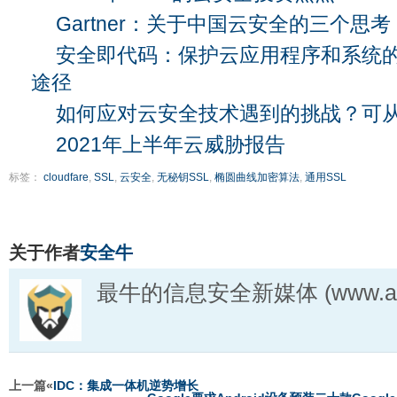
Gartner：关于中国云安全的三个思考
安全即代码：保护云应用程序和系统
途径
如何应对云安全技术遇到的挑战？可
2021年上半年云威胁报告
标签：
cloudfare
,
SSL
,
云安全
,
无秘钥SSL
,
椭圆曲线加密算法
,
通用SSL
关于作者
安全牛
最牛的信息安全新媒体 (www.aqn
上一篇«
IDC：集成一体机逆势增长