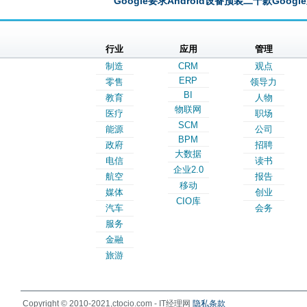
Google要求Android设备预装二十款Google
行业
应用
管理
制造
CRM
观点
ERP
零售
领导力
BI
教育
人物
物联网
医疗
职场
SCM
能源
公司
BPM
政府
招聘
大数据
电信
读书
企业2.0
航空
报告
移动
媒体
创业
CIO库
汽车
会务
服务
金融
旅游
Copyright © 2010-2021,ctocio.com - IT经理网
隐私条款