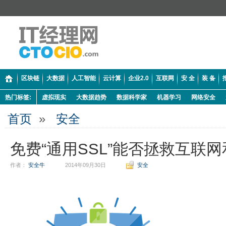
区块链
大数据
人工智能
云计算
企业2.0
互联网
安 全
装 备
热门标签:
虚拟现实
大数据趋势
数据科学家
机器学习
网络安全
首页
»
安全
免费“通用SSL”能否拯救互联
作者：
安全牛
2014年09月30日
安全