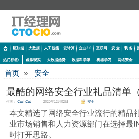
区块链
大数据
人工智能
云计算
企业2.0
互联网
安 全
装 备
热门标签:
虚拟现实
大数据趋势
数据科学家
机器学习
网络安全
首页
»
安全
最酷的网络安全行业礼品清单（20
作者：
CashCat
2020年12月02日
安全
本文精选了网络安全行业流行的精品
业市场销售和人力资源部门在选择最I
时打开思路。