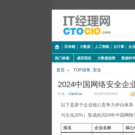
区块链
大数据
人工智能
云计算
企业
热门标签:
虚拟现实
大数据趋势
数据科
首页
»
TOP清单
,
安全
2024中国网络安全企
作者：
CashCat
2024年09月06日
以下是基于企业核心竞争力评估体系（
与文化20%）形成的2024年中国网
排名
企业名称
核心