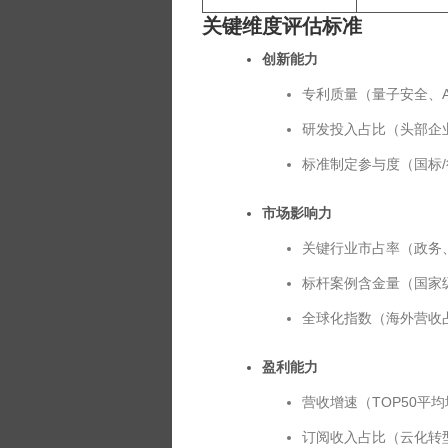
关键维度评估标准
创新能力
专利质量（量子安全、A
研发投入占比（头部企业
标准制定参与度（国标
市场影响力
关键行业市占率（政务、
标杆案例含金量（国家
全球化指数（海外营收占
盈利能力
营收增速（TOP50平均
订阅收入占比（云化转