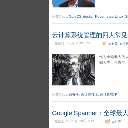
标签|Tags:
CoreOS
,
docker
,
Kubernetes
,
Linux
,
S
云计算系统管理的四大常见
星期日, 7 7 月, 2013, 0:25
云安全
,
云计
作为全球最大的
四大类：可靠性
标签|Tags:
云安全
,
云计算技术
,
云计算管理
Google Spanner：全
星期五, 30 11 月, 2012, 5:13
云计算