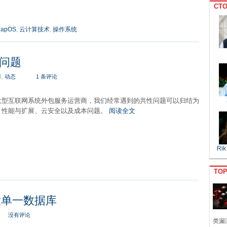
CTO
lapOS
,
云计算技术
,
操作系统
问题
算
,
动态
1 条评论
大型互联网系统外包服务运营商，我们经常遇到的共性问题可以归结为
、性能与扩展、云安全以及成本问题。
阅读全文
Rik
TO
球最大单一数据库
没有评论
类漏