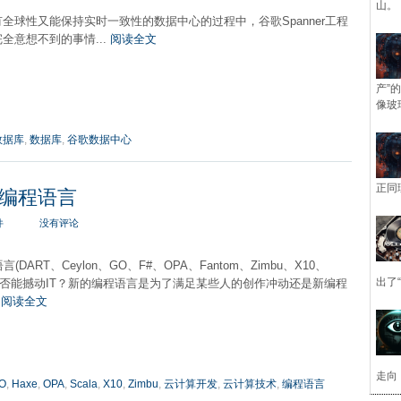
山。
全球性又能保持实时一致性的数据中心的过程中，谷歌Spanner工程
全意想不到的事情...
阅读全文
产”
像玻
数据库
,
数据库
,
谷歌数据中心
正同
编程语言
件
没有评论
(DART、Ceylon、GO、F#、OPA、Fantom、Zimbu、X10、
出了
el)是否能撼动IT？新的编程语言是为了满足某些人的创作冲动还是新编程
?
阅读全文
走向
O
,
Haxe
,
OPA
,
Scala
,
X10
,
Zimbu
,
云计算开发
,
云计算技术
,
编程语言