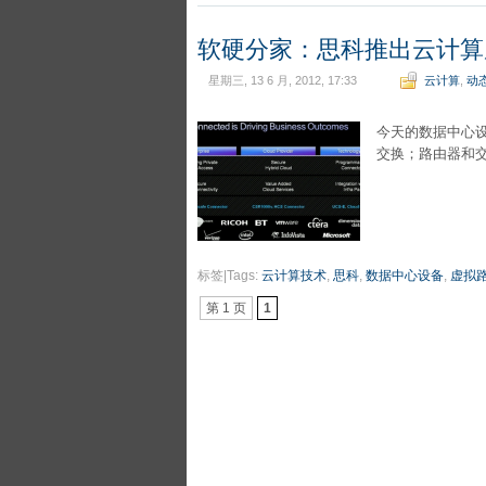
软硬分家：思科推出云计算
星期三, 13 6 月, 2012, 17:33
云计算
,
动
今天的数据中心设
交换；路由器和
标签|Tags:
云计算技术
,
思科
,
数据中心设备
,
虚拟
第 1 页
1