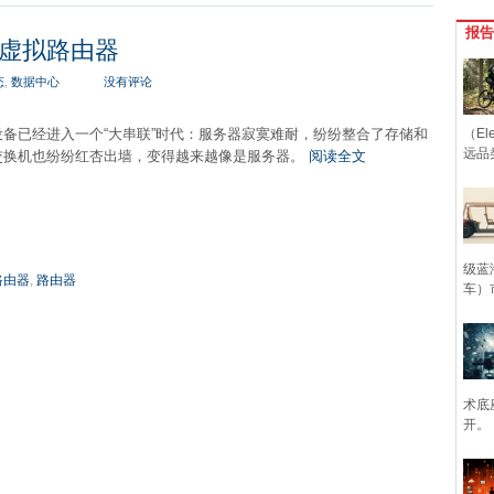
报告
虚拟路由器
态
,
数据中心
没有评论
备已经进入一个“大串联”时代：服务器寂寞难耐，纷纷整合了存储和
（Ele
远品
交换机也纷纷红杏出墙，变得越来越像是服务器。
阅读全文
级蓝
路由器
,
路由器
车）
术底
开。