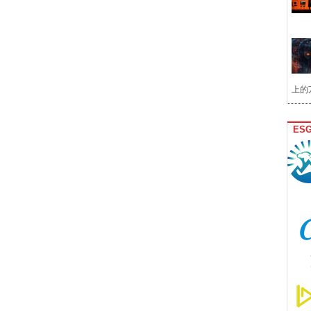
上的
ES