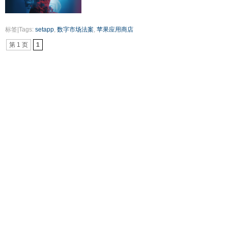
标签|Tags:
setapp
,
数字市场法案
,
苹果应用商店
第 1 页
1