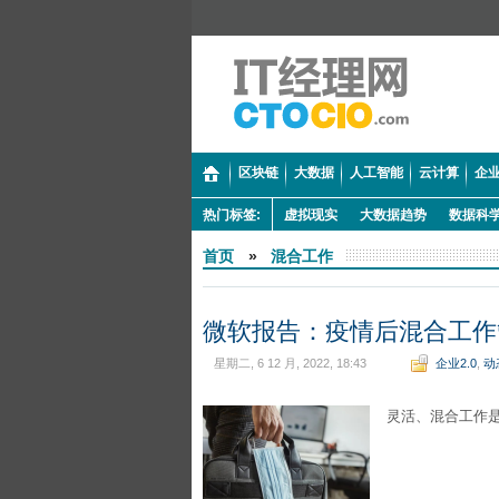
区块链
大数据
人工智能
云计算
企业
热门标签:
虚拟现实
大数据趋势
数据科
首页
»
混合工作
微软报告：疫情后混合工作
星期二, 6 12 月, 2022, 18:43
企业2.0
,
动
灵活、混合工作