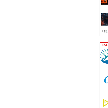
上的
ES