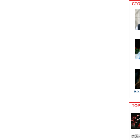
CTO
Rik
TO
类漏