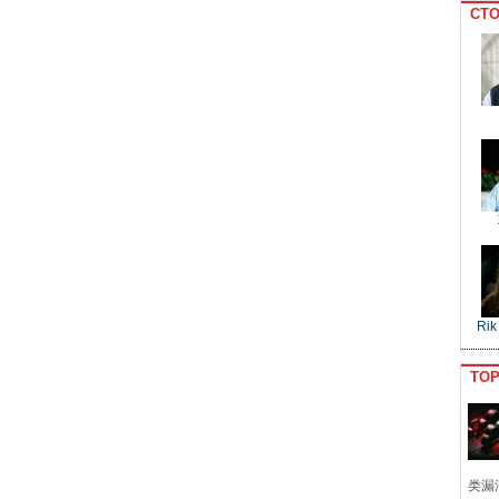
CTO
Rik
TO
类漏