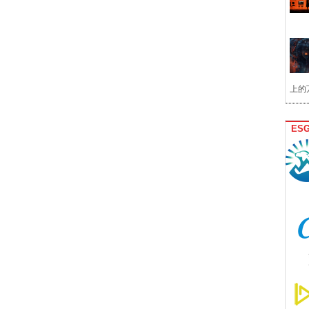
上的
ES