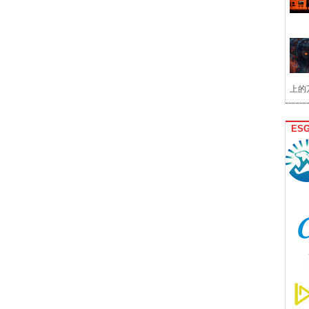
上的
ES