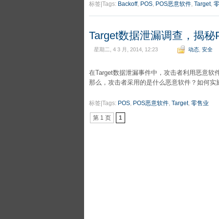
标签|Tags:
Backoff
,
POS
,
POS恶意软件
,
Target
,
Target数据泄漏调查，揭
星期二, 4 3 月, 2014, 12:23
动态
,
安全
在Target数据泄漏事件中，攻击者利用恶意
那么，攻击者采用的是什么恶意软件？如何实
标签|Tags:
POS
,
POS恶意软件
,
Target
,
零售业
第 1 页
1