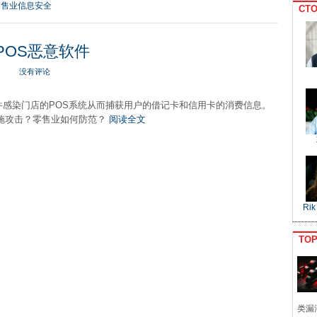
零售业信息安全
CTO
秘POS恶意软件
没有评论
软件感染门店的POS系统从而捕获用户的借记卡和信用卡的消费信息。
施攻击？零售业如何防范？
阅读全文
Rik
TO
类漏