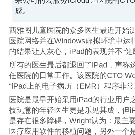
果公司的云服务iCloud让医院的C
感。
西雅图儿童医院的众多医生最近开始测试
医院网络并在Windows虚拟环境中
的结果让人灰心，iPad的表现并不“健
所有的医生最后都退回了iPad，声称
任医院的日常工作。该医院的CTO Wes 
“iPad上的电子病历（EMR）程序非常
医院是最早开始采用iPad的行业用户
技玩意的年轻医生更是乐见其成，但iP
是存在很多障碍，Wright认为：最
医疗应用软件的移植问题，另外一个