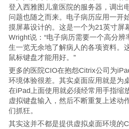
登入西雅图儿童医院的服务器，调出
问题也随之而来。电子病历应用一开
摸屏幕设计的。这是一个为21英寸屏
Wright说：“电子病历需要一个高分
生一览无余地了解病人的各项资料。
鼠标键盘才能用好。”
更多的医院CIO在抱怨Citrix公司为i
环境体验很差。其实桌面应用就是为
在iPad上面使用就必须经常用手指缩
虚拟键盘输入，然后不断重复上述动
们抓狂。
其实这并不都是提供虚拟桌面环境的Cit