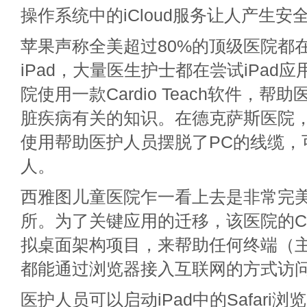
操作系统中的iCloud服务让人产生安
苹果声称全美超过80%的顶级医院都
iPad，大量医生护士都在尝试iPad
院使用一款Cardio Teach软件，
脏疾病有关的知识。在德克萨斯医院，iPa
使用帮助医护人员摆脱了PC的线缆，
人。
西雅图儿童医院乍一看上去是非常完美的
所。为了关键应用的迁移，该医院的C
拟桌面架构项目，来帮助任何终端（主要
都能通过浏览器接入互联网的方式访
医护人员可以启动iPad中的Safari