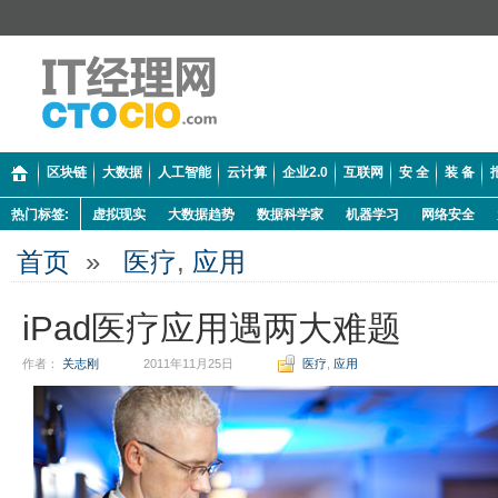
区块链
大数据
人工智能
云计算
企业2.0
互联网
安 全
装 备
热门标签:
虚拟现实
大数据趋势
数据科学家
机器学习
网络安全
首页
»
医疗
,
应用
iPad医疗应用遇两大难题
作者：
关志刚
2011年11月25日
医疗
,
应用