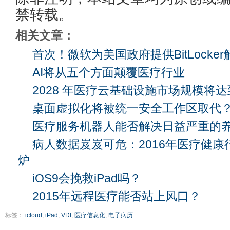
禁转载。
相关文章：
首次！微软为美国政府提供BitLocke
AI将从五个方面颠覆医疗行业
2028 年医疗云基础设施市场规模将达到
桌面虚拟化将被统一安全工作区取代
医疗服务机器人能否解决日益严重的
病人数据岌岌可危：2016年医疗健
炉
iOS9会挽救iPad吗？
2015年远程医疗能否站上风口？
标签：
icloud
,
iPad
,
VDI
,
医疗信息化
,
电子病历