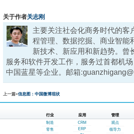
关于作者
关志刚
主要关注社会化商务时代的客
程管理、数据挖掘、商业智能
新技术、新应用和新趋势。曾
服务和软件开发工作，服务过首都机场
中国蓝星等企业。邮箱:guanzhigang@ct
上一篇«
信息图：中国微博现状
行业
应用
管理
制造
CRM
观点
ERP
零售
领导力