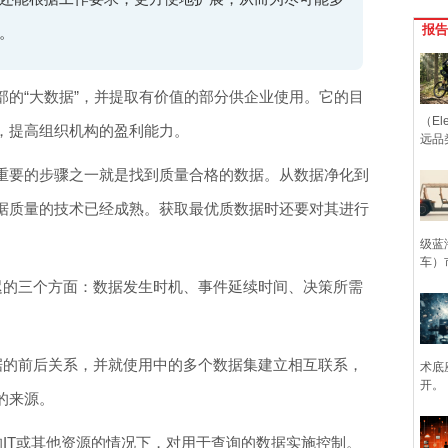
报告
。
部的“大数据”，并提取有价值的部分供企业使用。它的目
（Ele
，提高组织机构的盈利能力。
远品
重要的步骤之一就是找到质量合格的数据。从数据净化到
据质量的技术已经成熟。获取最优质数据时还要对其进行
级蓝
车）
迟的三个方面：数据发生时机、事件延续时间、决策所需
据的前后关系，并就使用中的多个数据集建立相互联系，
术底
开。
的来源。
IT或其他资源的情况下，对用于查询的数据实施控制。