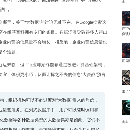
山。
言”。
里，关于“大数据”的讨论无处不在。在Google搜索这
产”
甚至在维基百科拥有专门的条目。数据泛滥导致很多人得出
像玻
企业内部的信息量不会增长。相反地，企业内部信息量也
是个难题。
正同
厄运来临，但IT行业却始终能够通过改进计算基础架构，
便宜、体积更小巧，从而让挥之不去的信息“大决战”预言
出了
构，组织机构可以不必过度对“大数据”带来的焦虑，
企业运营服务。在列式数据库中，用户可以随时调用和
化数据等各种数据类型的大数据集亦是如此。它们不
走向
还能根据工作要求，更方便地扩展，从而为尽可能多