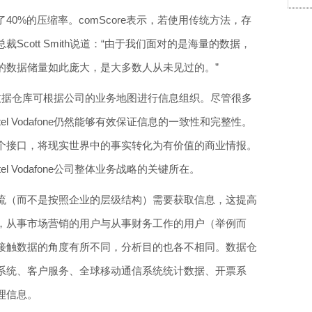
0%的压缩率。comScore表示，若使用传统方法，存
cott Smith说道：“由于我们面对的是海量的数据，
的数据储量如此庞大，是大多数人从未见过的。”
司的列存储数据仓库可根据公司的业务地图进行信息组织。尽管很多
el Vodafone仍然能够有效保证信息的一致性和完整性。
个接口，将现实世界中的事实转化为有价值的商业情报。
l Vodafone公司整体业务战略的关键所在。
流（而不是按照企业的层级结构）需要获取信息，这提高
，从事市场营销的用户与从事财务工作的用户（举例而
接触数据的角度有所不同，分析目的也各不相同。数据仓
系统、客户服务、全球移动通信系统统计数据、开票系
理信息。