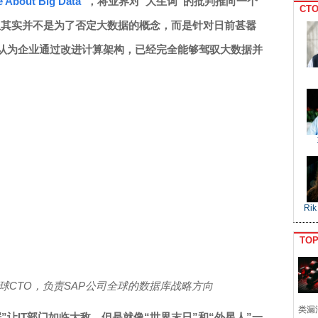
e About Big Data
”，将业界对”大生词“的批判推向一个
CTO
但其实并不是为了否定大数据的概念，而是针对日前甚嚣
，认为企业通过改进计算架构，已经完全能够驾驭大数据并
Rik
TO
se公司全球CTO，负责SAP公司全球的数据库战略方向
类漏
”让IT部门如临大敌。但是就像“世界末日”和“外星人”一