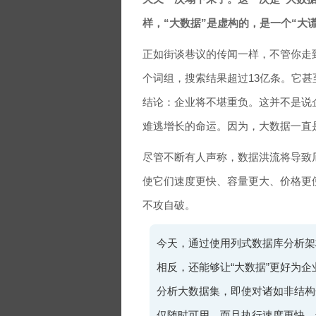
样，“大数据”是虚构的，是一个“大谎
正如街谈巷议的传闻一样，不管你走到哪
个词组，搜索结果超过13亿条。它
结论：企业将不堪重负。这并不是说
难逃增长的命运。因为，大数据一直
尽管不断有人声称，数据洪流将导致
使它们速度更快、容量更大、价格更
不攻自破。
今天，通过使用列式数据库分析架
相反，还能够让“大数据”更好为
分析大数据集，即使对诸如非结构
仅随时可用，而且执行速度更快，