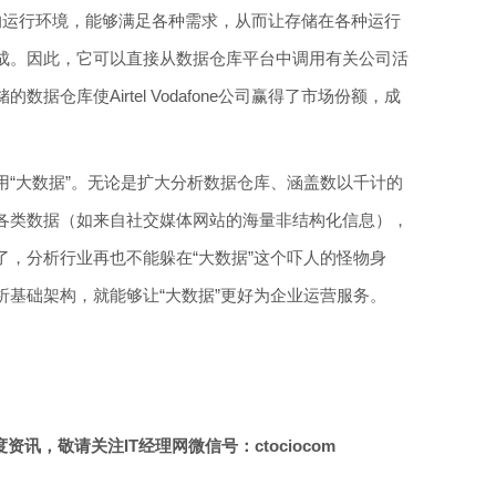
有一个理想的运行环境，能够满足各种需求，从而让存储在各种运行
成。因此，它可以直接从数据仓库平台中调用有关公司活
据仓库使Airtel Vodafone公司赢得了市场份额，成
用“大数据”。无论是扩大分析数据仓库、涵盖数以千计的
各类数据（如来自社交媒体网站的海量非结构化信息），
了，分析行业再也不能躲在“大数据”这个吓人的怪物身
析基础架构，就能够让“大数据”更好为企业运营服务。
讯，敬请关注IT经理网微信号：ctociocom