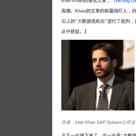
Irfan Khan的署名文章，“
The Big Li
高潮。Khan的文章的标题很吓人，
尘上的”大数据危机论”进行了批判
从中获益。】
作者：Irfan Khan SAP Syba
天又一次塌下来了。这一次是“大数据