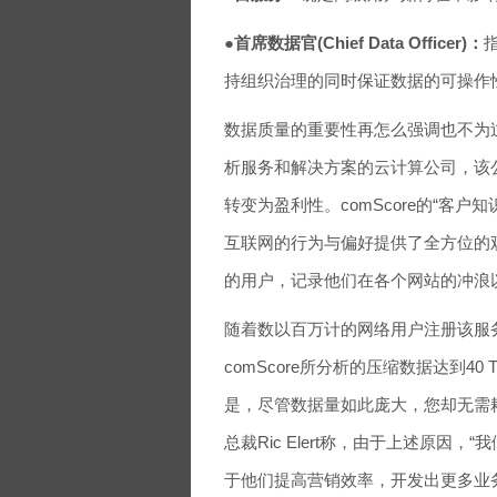
●
首席数据官(Chief Data Officer)：
持组织治理的同时保证数据的可操作
数据质量的重要性再怎么强调也不为过
析服务和解决方案的云计算公司，该
转变为盈利性。comScore的“客户知识平台
互联网的行为与偏好提供了全方位的
的用户，记录他们在各个网站的冲浪
随着数以百万计的网络用户注册该服务
comScore所分析的压缩数据达到4
是，尽管数据量如此庞大，您却无需耗
总裁Ric Elert称，由于上述原
于他们提高营销效率，开发出更多业