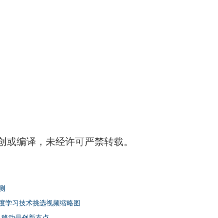
创或编译，未经许可严禁转载。
预测
用深度学习技术挑选视频缩略图
据、移动是创新支点