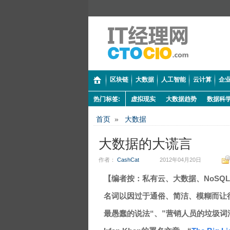
区块链
大数据
人工智能
云计算
企业
热门标签:
虚拟现实
大数据趋势
数据科
首页
»
大数据
大数据的大谎言
作者：
CashCat
2012年04月20日
【编者按：私有云、大数据、NoSQ
名词以因过于通俗、简洁、模糊而让
最愚蠢的说法“、”营销人员的垃圾