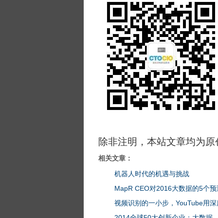
除非注明，本站文章均为原
相关文章：
机器人时代的机遇与挑战
MapR CEO对2016大数据的5个
视频识别的一小步，YouTube
2014全球50大创新企业：大数