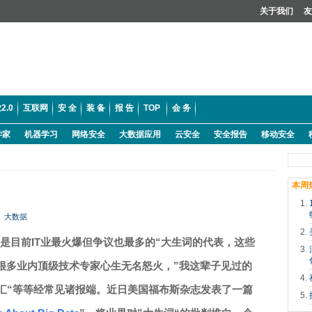
关于我们
友
2.0
互联网
安 全
装 备
报 告
TOP
会 务
学家
机器学习
网络安全
大数据应用
云安全
安全报告
移动安全
本周
大数据
L是目前IT业最火爆但争议也最多的“大生词的代表，这些
很多业内顶级技术专家心生无名怒火，”我这辈子见过的
词汇“等等经常见诸报端。近日美国福布斯杂志发表了一篇