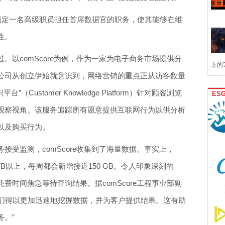
指定一名高级职员担任首席数据官的职务，使其能够在维
性。
。以comScore为例，作为一家为电子商务市场提供分
上的
公司从创立伊始就意识到，网络营销的重点正从访客数量
”（Customer Knowledge Platform）针对顾客浏览
ES
观察视角。该服务追踪所有愿意提供互联网行为以供分析
以及购买行为。
接受监测，comScore收集到了海量数据。事实上，
0 TB以上，每周都会新增接近150 GB。令人印象深刻的
费时间焦急等待查询结果。据comScore工程事业部副
因，“我们得以更加迅速地挖掘数据，并为客户提供结果。这有助
务。”