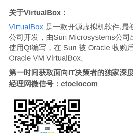
关于VirtualBox：
VirtualBox
是一款开源虚拟机软件,最初由德
公司开发，由Sun Microsystems公司出
使用Qt编写，在 Sun 被 Oracle 
Oracle VM VirtualBox。
第一时间获取面向IT决策者的独家深度
经理网微信号：ctociocom