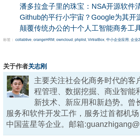
潘多拉盒子里的珠宝：NSA开源软件
Github的平行小宇宙？Google为
颠覆传统办公的十个人工智能商务工
标签：
collabtive
,
orangeHRM
,
owncloud
,
phplist
,
VirtralBox
,
中小企业应用
,
企业2
关于作者
关志刚
主要关注社会化商务时代的客
程管理、数据挖掘、商业智能
新技术、新应用和新趋势。曾
服务和软件开发工作，服务过首都机场
中国蓝星等企业。邮箱:guanzhigang@ct