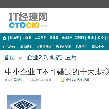
区块链
大数据
人工智能
云计算
企业2.0
互联网
安 全
装 备
热门标签:
虚拟现实
大数据趋势
数据科学家
机器学习
网络安全
首页
»
企业2.0
,
动态
,
应用
中小企业IT不可错过的十大虚
作者：
关志刚
2013年08月06日
企业2.0
,
动态
,
应用