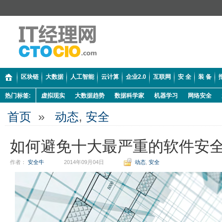
区块链
大数据
人工智能
云计算
企业2.0
互联网
安 全
装 备
热门标签:
虚拟现实
大数据趋势
数据科学家
机器学习
网络安全
首页
»
动态
,
安全
如何避免十大最严重的软件安
作者：
安全牛
2014年09月04日
动态
,
安全