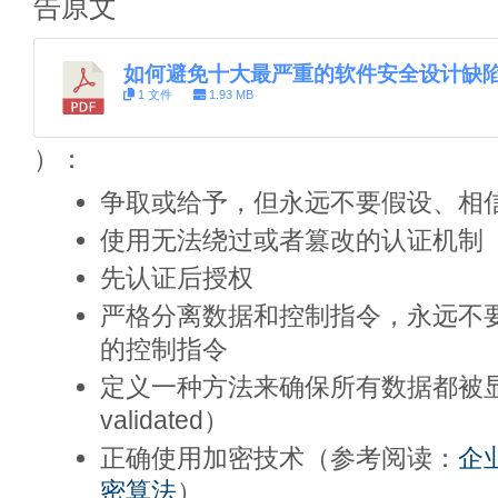
告原文
如何避免十大最严重的软件安全设计缺
1 文件
1.93 MB
）：
争取或给予，但永远不要假设、相
使用无法绕过或者篡改的认证机制
先认证后授权
严格分离数据和控制指令，永远不
的控制指令
定义一种方法来确保所有数据都被显式验证
validated）
正确使用加密技术（参考阅读：
企业
密算法
）