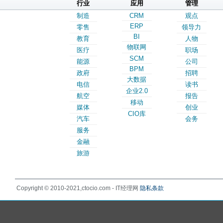
行业
应用
管理
制造
CRM
观点
ERP
零售
领导力
BI
教育
人物
物联网
医疗
职场
SCM
能源
公司
BPM
政府
招聘
大数据
电信
读书
企业2.0
航空
报告
移动
媒体
创业
CIO库
汽车
会务
服务
金融
旅游
Copyright © 2010-2021,ctocio.com - IT经理网
隐私条款