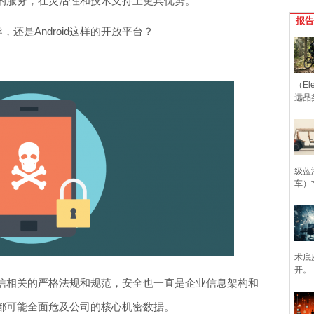
的服务，在灵活性和技术支持上更具优势。
报告
还是Android这样的开放平台？
（Ele
远品
级蓝
车）
术底
开。
信相关的严格法规和规范，安全也一直是企业信息架构和
都可能全面危及公司的核心机密数据。