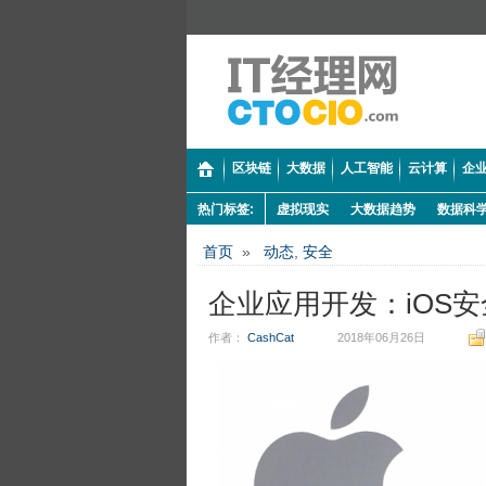
区块链
大数据
人工智能
云计算
企业
热门标签:
虚拟现实
大数据趋势
数据科
首页
»
动态
,
安全
企业应用开发：iOS安全
作者：
CashCat
2018年06月26日