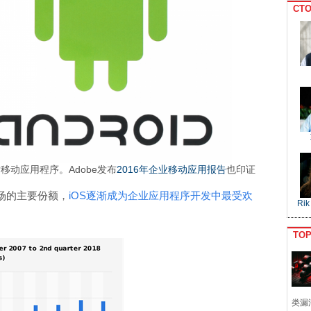
CTO
移动应用程序。Adobe发布
2016年企业移动应用报告
也印证
场的主要份额，
iOS逐渐成为企业应用程序开发中最受欢
Rik
TO
类漏