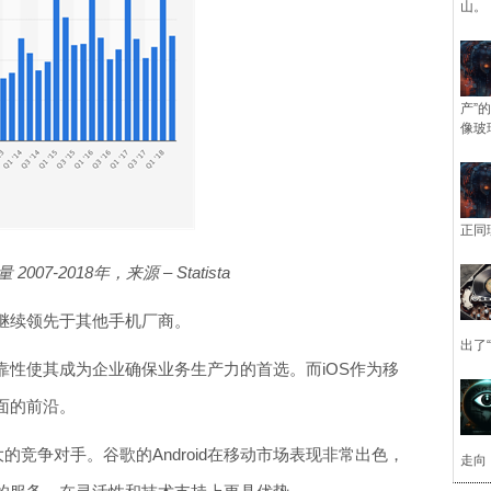
山。
产”
像玻
正同
2018年，来源 – Statista
量继续领先于其他手机厂商。
出了
靠性使其成为企业确保业务生产力的首选。而iOS作为移
面的前沿。
的竞争对手。谷歌的Android在移动市场表现非常出色，
走向