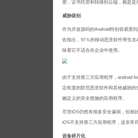
密，证书托管和转移到云端，都是是
威胁级别
作为开放源码的Android特别容
告指出，97％的移动恶意软件寄生在An
味着它不适合在企业中使用。
由于支持第三方应用程序，android f
定程度的防范恶意软件和其他威胁的
确定义的安全措施的应用程序。
尽管iOS仍然有很多安全漏洞，但相比
iOS不支持第三方应用程序，这非常
设备碎片化