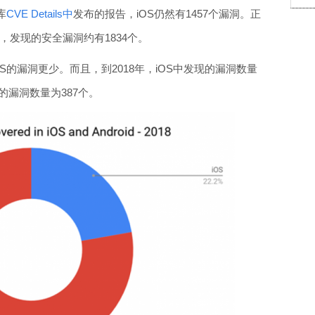
库
CVE Details中
发布的报告，iOS仍然有1457个漏洞。正
更大，发现的安全漏洞约有1834个。
iOS的漏洞更少。而且，到2018年，iOS中发现的漏洞数量
的漏洞数量为387个。