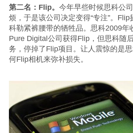
第二名：Flip。
今年早些时候思科公
烦，于是该公司决定变得“专注”。Fli
科勒紧裤腰带的牺牲品。思科2009
Pure Digital公司获得Flip，但思
务，停掉了Flip项目。让人震惊的是
何Flip相机来弥补损失。