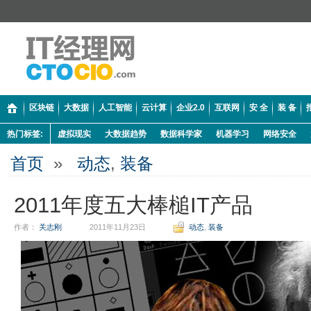
区块链
大数据
人工智能
云计算
企业2.0
互联网
安 全
装 备
热门标签:
虚拟现实
大数据趋势
数据科学家
机器学习
网络安全
首页
»
动态
,
装备
2011年度五大棒槌IT产品
作者：
关志刚
2011年11月23日
动态
,
装备