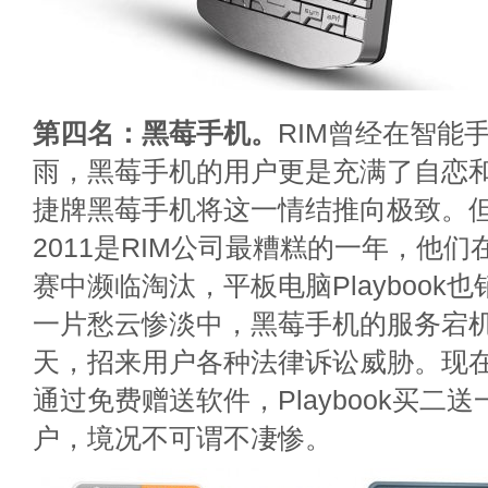
第四名：黑莓手机。
RIM曾经在智能
雨，黑莓手机的用户更是充满了自恋
捷牌黑莓手机将这一情结推向极致。
2011是RIM公司最糟糕的一年，他
赛中濒临淘汰，平板电脑Playbook
一片愁云惨淡中，黑莓手机的服务宕
天，招来用户各种法律诉讼威胁。现在
通过免费赠送软件，Playbook买二
户，境况不可谓不凄惨。