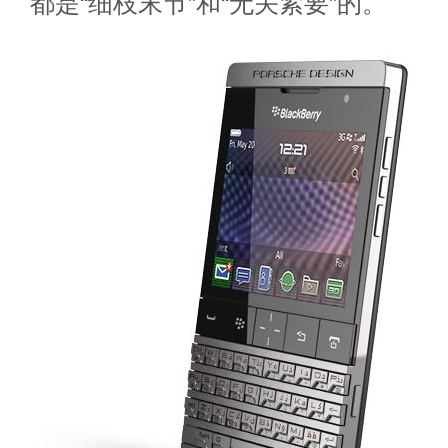
都是“细枝末节”和“无关紧要”的。