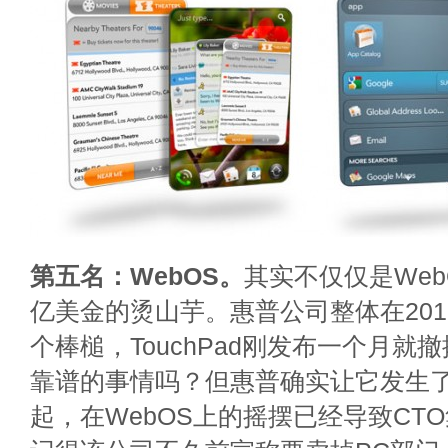
第五名：WebOS。
其实不仅仅是Web
亿美金的烫山芋。惠普公司整体在20
个棒槌，TouchPad刚发布一个月就
靠谱的事情吗？但惠普确实让它发生
起，在WebOS上的摇摆已经导致CT