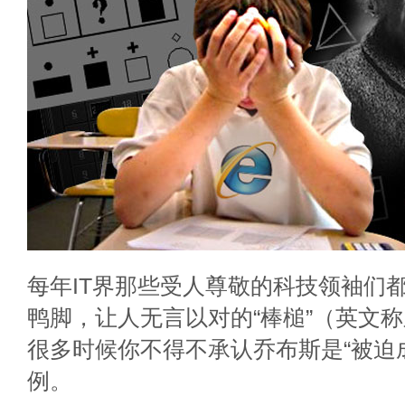
每年IT界那些受人尊敬的科技领袖们
鸭脚，让人无言以对的“棒槌”（英文
很多时候你不得不承认乔布斯是“被迫
例。