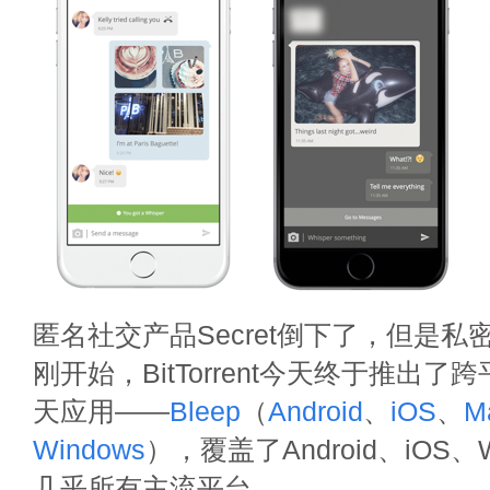
匿名社交产品Secret倒下了，但是
刚开始，BitTorrent今天终于推出了
天应用——
Bleep
（
Android
、
iOS
、
M
Windows
），覆盖了Android、iOS、W
几乎所有主流平台。