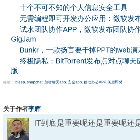
十个不可不知的个人信息安全工具
无需编程即可开发办公应用：微软发布Po
试水团队协作APP，微软发布团队协
GigJam
Bunkr，一款扬言要干掉PPT的web
终极隐私：BitTorrent发布点对点聊天应用
版
标签：
bleep
,
snapchat
,
加密聊天app
,
安全app
,
移动办公APP
,
阅后即焚
关于作者
李辉
IT到底是重要呢还是重要呢还