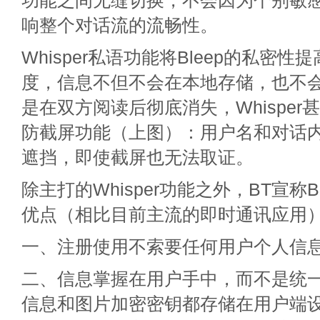
功能之间无缝切换，不会因为个别敏
响整个对话流的流畅性。
Whisper私语功能将Bleep的私密
度，信息不但不会在本地存储，也不
是在双方阅读后彻底消失，Whispe
防截屏功能（上图）：用户名和对话
遮挡，即使截屏也无法取证。
除主打的Whisper功能之外，BT宣称B
优点（相比目前主流的即时通讯应用
一、注册使用不索要任何用户个人信
二、信息掌握在用户手中，而不是统
信息和图片加密密钥都存储在用户端