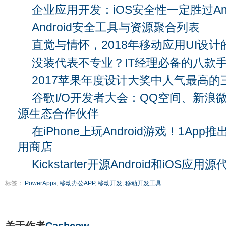
企业应用开发：iOS安全性一定胜过And
Android安全工具与资源聚合列表
直觉与情怀，2018年移动应用UI设
没装代表不专业？IT经理必备的八款手
2017苹果年度设计大奖中人气最高的三
谷歌I/O开发者大会：QQ空间、新浪
源生态合作伙伴
在iPhone上玩Android游戏！1Ap
用商店
Kickstarter开源Android和iOS应用源
标签：
PowerApps
,
移动办公APP
,
移动开发
,
移动开发工具