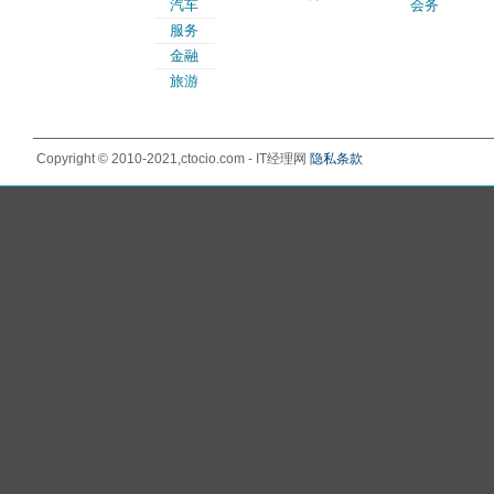
汽车
会务
服务
金融
旅游
Copyright © 2010-2021,ctocio.com - IT经理网
隐私条款