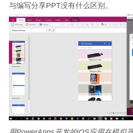
与编写分享PPT没有什么区别。
用PowerApps开发的iOS应用在模拟