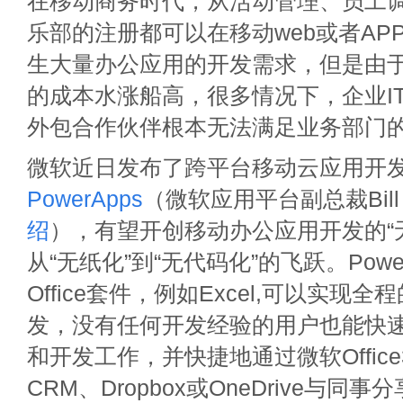
在移动商务时代，从活动管理、员工
乐部的注册都可以在移动web或者AP
生大量办公应用的开发需求，但是由
的成本水涨船高，很多情况下，企业I
外包合作伙伴根本无法满足业务部门
微软近日发布了跨平台移动云应用开
PowerApps
（微软应用平台副总裁Bill S
绍
），有望开创移动办公应用开发的“
从“无纸化”到“无代码化”的飞跃。Powe
Office套件，例如Excel,可以实现
发，没有任何开发经验的用户也能快速
和开发工作，并快捷地通过微软Office36
CRM、Dropbox或OneDrive与同